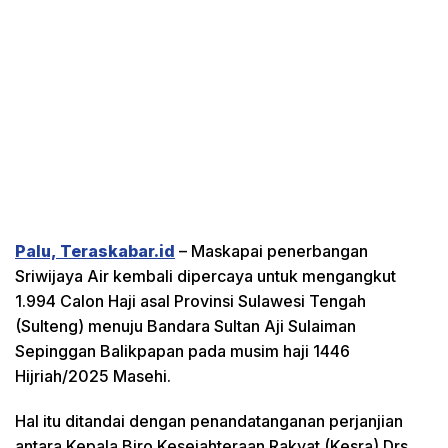
Palu, Teraskabar.id
– Maskapai penerbangan
Sriwijaya Air kembali dipercaya untuk mengangkut
1.994 Calon Haji asal Provinsi Sulawesi Tengah
(Sulteng) menuju Bandara Sultan Aji Sulaiman
Sepinggan Balikpapan pada musim haji 1446
Hijriah/2025 Masehi.
Hal itu ditandai dengan penandatanganan perjanjian
antara Kepala Biro Kesejahteraan Rakyat (Kesra) Drs.