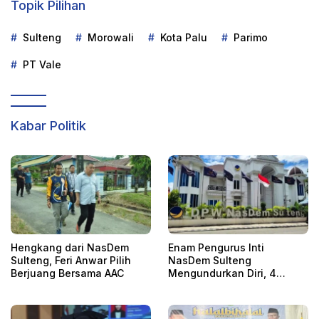
Topik Pilihan
Sulteng
Morowali
Kota Palu
Parimo
PT Vale
Kabar Politik
Hengkang dari NasDem
Enam Pengurus Inti
Sulteng, Feri Anwar Pilih
NasDem Sulteng
Berjuang Bersama AAC
Mengundurkan Diri, 4
Orang Telah
Mengkonfirmasi