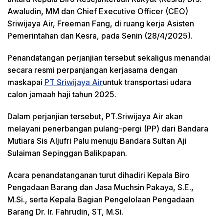
Awaludin, MM dan Chief Executive Officer (CEO)
Sriwijaya Air, Freeman Fang, di ruang kerja Asisten
Pemerintahan dan Kesra, pada Senin (28/4/2025).
Penandatangan perjanjian tersebut sekaligus menandai
secara resmi perpanjangan kerjasama dengan
maskapai
PT Sriwijaya Air
untuk transportasi udara
calon jamaah haji tahun 2025.
Dalam perjanjian tersebut, PT.Sriwijaya Air akan
melayani penerbangan pulang-pergi (PP) dari Bandara
Mutiara Sis Aljufri Palu menuju Bandara Sultan Aji
Sulaiman Sepinggan Balikpapan.
Acara penandatanganan turut dihadiri Kepala Biro
Pengadaan Barang dan Jasa Muchsin Pakaya, S.E.,
M.Si., serta Kepala Bagian Pengelolaan Pengadaan
Barang Dr. Ir. Fahrudin, ST, M.Si.