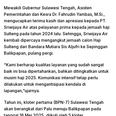
Mewakili Gubernur Sulawesi Tengah, Asisten
Pemerintahan dan Kesra Dr. Fahrudin Yambas, M.Si.,
mengucapkan terima kasih dan apresiasi kepada PT.
Sriwijaya Air atas pelayanan prima kepada jemaah haji
Sulteng pada tahun 2024 lalu. Sehingga, Sriwijaya Air
kembali dipercaya mengangkut jemaah calon Haji
Sulteng dari Bandara Mutiara Sis Aljufri ke Sepinggan
Balikpapan, pulang pergi.
“Kami berharap kualitas layanan yang sudah sangat
baik ini bisa dipertahankan, bahkan ditingkatkan untuk
musim haji 2025. Komunikasi intensif tetap perlu
dilakukan untuk mengantisipasi kendala di
lapangan,”ujarnya.
Tahun ini, kloter pertama (BPN-7) Sulawesi Tengah
akan berangkat dari Palu menuju Balikpapan pada
tanggal 16 Mei 2025, diikuti oleh 5 kloter