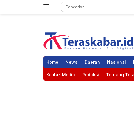
Langsung
ke
konten
Home
News
Daerah
Nasional
Kontak Media
Redaksi
Tentang Tera