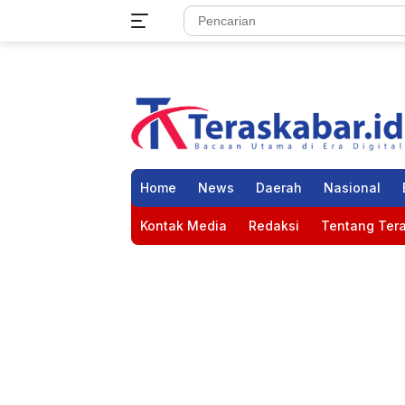
Langsung
ke
konten
Home
News
Daerah
Nasional
Kontak Media
Redaksi
Tentang Tera