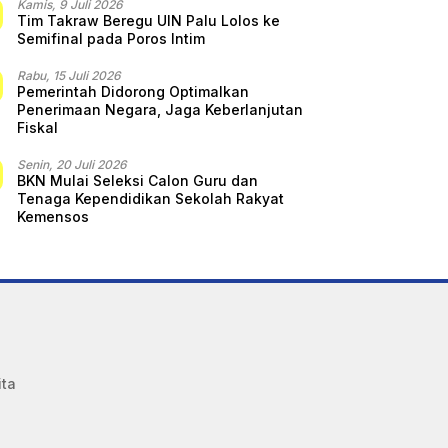
Kamis, 9 Juli 2026
Tim Takraw Beregu UIN Palu Lolos ke
Semifinal pada Poros Intim
Rabu, 15 Juli 2026
Pemerintah Didorong Optimalkan
Penerimaan Negara, Jaga Keberlanjutan
Fiskal
Senin, 20 Juli 2026
BKN Mulai Seleksi Calon Guru dan
Tenaga Kependidikan Sekolah Rakyat
Kemensos
ita