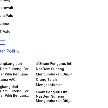
orowali
ota Palu
arimo
T Vale
ar Politik
gkang dari
Dem Sulteng, Feri
Enam Pengurus Inti
ar Pilih Berjuang
NasDem Sulteng
sama AAC
Mengundurkan Diri, 4
Orang Telah