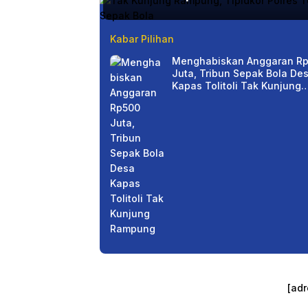
Kabar Pilihan
Menghabiskan Anggaran R
Juta, Tribun Sepak Bola De
Kapas Tolitoli Tak Kunjung
Rampung
[adr