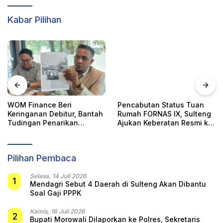
Kabar Pilihan
WOM Finance Beri
Pencabutan Status Tuan
Keringanan Debitur, Bantah
Rumah FORNAS IX, Sulteng
Tudingan Penarikan
Ajukan Keberatan Resmi ke
Kendaraan Secara Sepihak
KORMI Nasional
Pilihan Pembaca
Selasa, 14 Juli 2026
1
Mendagri Sebut 4 Daerah di Sulteng Akan Dibantu
Soal Gaji PPPK
Kamis, 16 Juli 2026
2
Bupati Morowali Dilaporkan ke Polres, Sekretaris