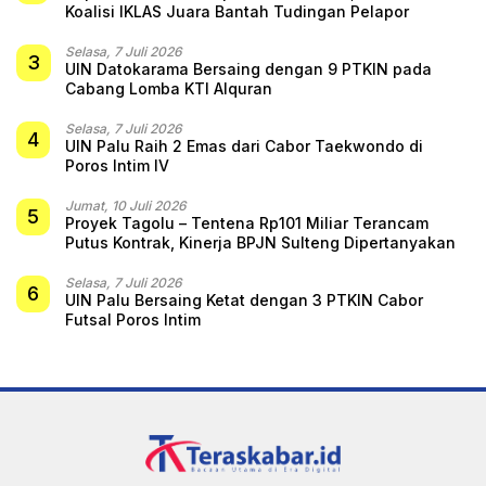
Koalisi IKLAS Juara Bantah Tudingan Pelapor
Selasa, 7 Juli 2026
3
UIN Datokarama Bersaing dengan 9 PTKIN pada
Cabang Lomba KTI Alquran
Selasa, 7 Juli 2026
4
UIN Palu Raih 2 Emas dari Cabor Taekwondo di
Poros Intim IV
Jumat, 10 Juli 2026
5
Proyek Tagolu – Tentena Rp101 Miliar Terancam
Putus Kontrak, Kinerja BPJN Sulteng Dipertanyakan
Selasa, 7 Juli 2026
6
UIN Palu Bersaing Ketat dengan 3 PTKIN Cabor
Futsal Poros Intim