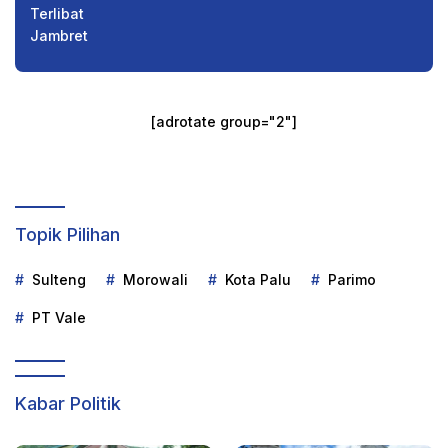
[adrotate group="2"]
Topik Pilihan
Sulteng
Morowali
Kota Palu
Parimo
PT Vale
Kabar Politik