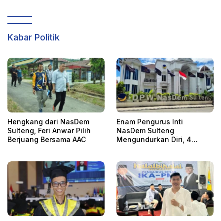
Kabar Politik
Hengkang dari NasDem
Enam Pengurus Inti
Sulteng, Feri Anwar Pilih
NasDem Sulteng
Berjuang Bersama AAC
Mengundurkan Diri, 4
Orang Telah
Mengkonfirmasi