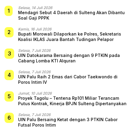
Selasa, 14 Juli 2026
1
Mendagri Sebut 4 Daerah di Sulteng Akan Dibantu
Soal Gaji PPPK
Kamis, 16 Juli 2026
2
Bupati Morowali Dilaporkan ke Polres, Sekretaris
Koalisi IKLAS Juara Bantah Tudingan Pelapor
Selasa, 7 Juli 2026
3
UIN Datokarama Bersaing dengan 9 PTKIN pada
Cabang Lomba KTI Alquran
Selasa, 7 Juli 2026
4
UIN Palu Raih 2 Emas dari Cabor Taekwondo di
Poros Intim IV
Jumat, 10 Juli 2026
5
Proyek Tagolu – Tentena Rp101 Miliar Terancam
Putus Kontrak, Kinerja BPJN Sulteng Dipertanyakan
Selasa, 7 Juli 2026
6
UIN Palu Bersaing Ketat dengan 3 PTKIN Cabor
Futsal Poros Intim