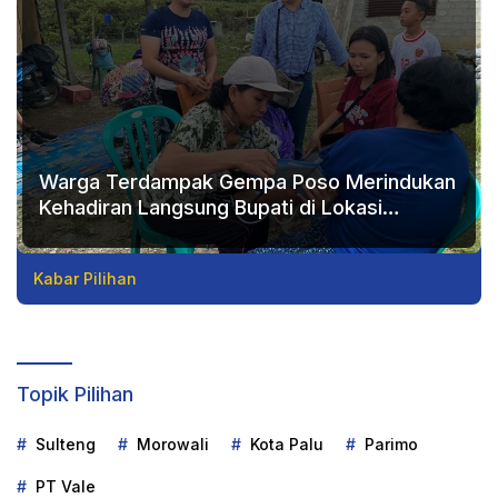
Warga Terdampak Gempa Poso Merindukan
Kehadiran Langsung Bupati di Lokasi
Bencana
Kabar Pilihan
Topik Pilihan
Sulteng
Morowali
Kota Palu
Parimo
PT Vale