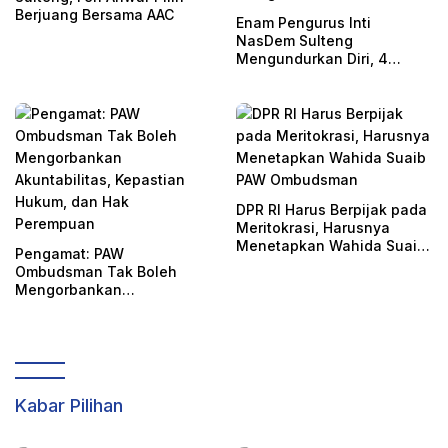
Berjuang Bersama AAC
Enam Pengurus Inti
NasDem Sulteng
Mengundurkan Diri, 4
Orang Telah
Mengkonfirmasi
DPR RI Harus Berpijak pada
Meritokrasi, Harusnya
Menetapkan Wahida Suaib
Pengamat: PAW
PAW Ombudsman
Ombudsman Tak Boleh
Mengorbankan
Akuntabilitas, Kepastian
Hukum, dan Hak
Perempuan
Kabar Pilihan