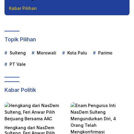
Kabar Pilihan
Topik Pilihan
Sulteng
Morowali
Kota Palu
Parimo
PT Vale
Kabar Politik
Hengkang dari NasDem
Sulteng, Feri Anwar Pilih