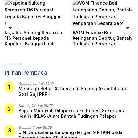
Kapolda Sulteng Serahkan
WOM Finance Beri
116 Personel kepada
Keringanan Debitur, Bantah
Kapolres Banggai Laut
Tudingan Penarikan
Kendaraan Secara Sepihak
Pilihan Pembaca
Selasa, 14 Juli 2026
1
Mendagri Sebut 4 Daerah di Sulteng Akan Dibantu
Soal Gaji PPPK
Kamis, 16 Juli 2026
2
Bupati Morowali Dilaporkan ke Polres, Sekretaris
Koalisi IKLAS Juara Bantah Tudingan Pelapor
Selasa, 7 Juli 2026
3
UIN Datokarama Bersaing dengan 9 PTKIN pada
Cabang Lomba KTI Alquran