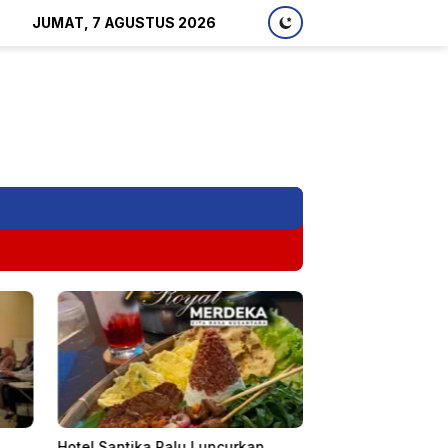
JUMAT, 7 AGUSTUS 2026
Hotel Santika Palu Luncurkan
Seminar Akhir Ip