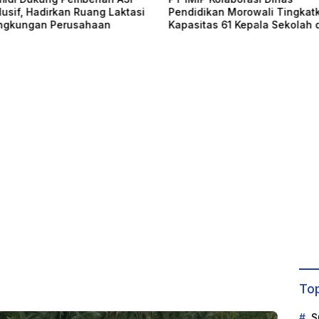
lusif, Hadirkan Ruang Laktasi
Pendidikan Morowali Tingkat
ingkungan Perusahaan
Kapasitas 61 Kepala Sekolah d
Bahodopi
Top
S