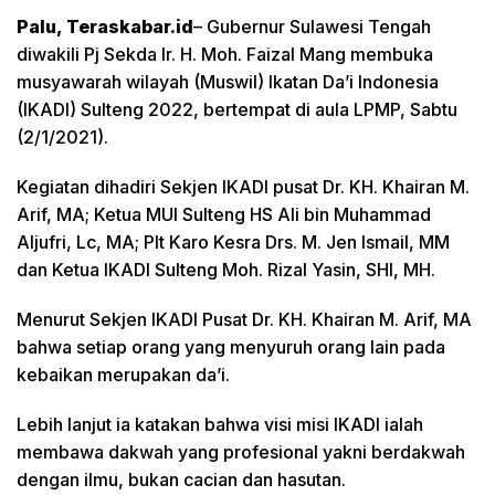
Palu, Teraskabar.id
– Gubernur Sulawesi Tengah
diwakili Pj Sekda Ir. H. Moh. Faizal Mang membuka
musyawarah wilayah (Muswil) Ikatan Da’i Indonesia
(IKADI) Sulteng 2022, bertempat di aula LPMP, Sabtu
(2/1/2021).
Kegiatan dihadiri Sekjen IKADI pusat Dr. KH. Khairan M.
Arif, MA; Ketua MUI Sulteng HS Ali bin Muhammad
Aljufri, Lc, MA; Plt Karo Kesra Drs. M. Jen Ismail, MM
dan Ketua IKADI Sulteng Moh. Rizal Yasin, SHI, MH.
Menurut Sekjen IKADI Pusat Dr. KH. Khairan M. Arif, MA
bahwa setiap orang yang menyuruh orang lain pada
kebaikan merupakan da’i.
Lebih lanjut ia katakan bahwa visi misi IKADI ialah
membawa dakwah yang profesional yakni berdakwah
dengan ilmu, bukan cacian dan hasutan.