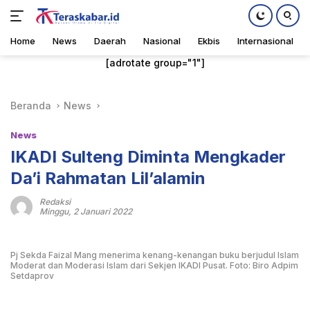
Home
News
Daerah
Nasional
Ekbis
Internasional
Langsung
[adrotate group="1"]
ke
konten
Beranda
News
News
IKADI Sulteng Diminta Mengkader
Da’i Rahmatan Lil’alamin
Redaksi
Minggu, 2 Januari 2022
Pj Sekda Faizal Mang menerima kenang-kenangan buku berjudul Islam
Moderat dan Moderasi Islam dari Sekjen IKADI Pusat. Foto: Biro Adpim
Setdaprov