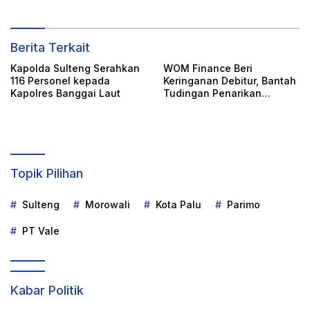
Berita Terkait
Kapolda Sulteng Serahkan
WOM Finance Beri
116 Personel kepada
Keringanan Debitur, Bantah
Kapolres Banggai Laut
Tudingan Penarikan
Kendaraan Secara Sepihak
Topik Pilihan
Sulteng
Morowali
Kota Palu
Parimo
PT Vale
Kabar Politik