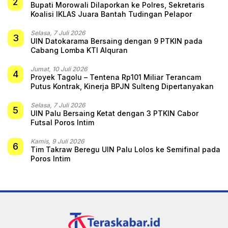
2
Bupati Morowali Dilaporkan ke Polres, Sekretaris
Koalisi IKLAS Juara Bantah Tudingan Pelapor
Selasa, 7 Juli 2026
3
UIN Datokarama Bersaing dengan 9 PTKIN pada
Cabang Lomba KTI Alquran
Jumat, 10 Juli 2026
4
Proyek Tagolu – Tentena Rp101 Miliar Terancam
Putus Kontrak, Kinerja BPJN Sulteng Dipertanyakan
Selasa, 7 Juli 2026
5
UIN Palu Bersaing Ketat dengan 3 PTKIN Cabor
Futsal Poros Intim
Kamis, 9 Juli 2026
6
Tim Takraw Beregu UIN Palu Lolos ke Semifinal pada
Poros Intim