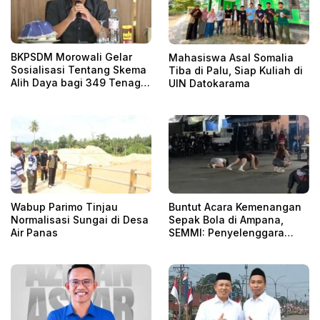
BKPSDM Morowali Gelar
Mahasiswa Asal Somalia
Sosialisasi Tentang Skema
Tiba di Palu, Siap Kuliah di
Alih Daya bagi 349 Tenaga
UIN Datokarama
Non-ASN
Wabup Parimo Tinjau
Buntut Acara Kemenangan
Normalisasi Sungai di Desa
Sepak Bola di Ampana,
Air Panas
SEMMI: Penyelenggara
Harus Bertanggung Jawab