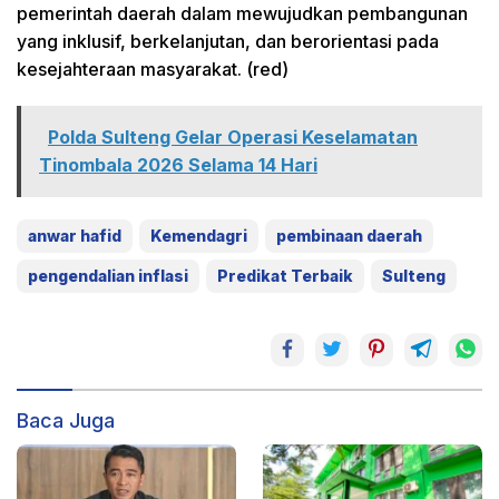
pemerintah daerah dalam mewujudkan pembangunan
yang inklusif, berkelanjutan, dan berorientasi pada
kesejahteraan masyarakat. (red)
Polda Sulteng Gelar Operasi Keselamatan
Tinombala 2026 Selama 14 Hari
anwar hafid
Kemendagri
pembinaan daerah
pengendalian inflasi
Predikat Terbaik
Sulteng
Baca Juga