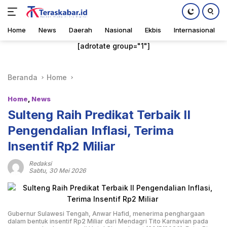
Home
News
Daerah
Nasional
Ekbis
Internasional
Langsung
[adrotate group="1"]
ke
konten
Beranda
Home
Home
,
News
Sulteng Raih Predikat Terbaik II
Pengendalian Inflasi, Terima
Insentif Rp2 Miliar
Redaksi
Sabtu, 30 Mei 2026
Gubernur Sulawesi Tengah, Anwar Hafid, menerima penghargaan
dalam bentuk insentif Rp2 Miliar dari Mendagri Tito Karnavian pada