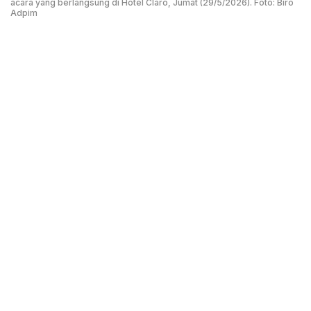
acara yang berlangsung di Hotel Claro, Jumat (29/5/2026). Foto: Biro
Adpim