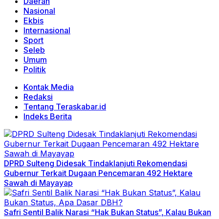
Daerah
Nasional
Ekbis
Internasional
Sport
Seleb
Umum
Politik
Kontak Media
Redaksi
Tentang Teraskabar.id
Indeks Berita
DPRD Sulteng Didesak Tindaklanjuti Rekomendasi
Gubernur Terkait Dugaan Pencemaran 492 Hektare
Sawah di Mayayap
Safri Sentil Balik Narasi “Hak Bukan Status”, Kalau Bukan