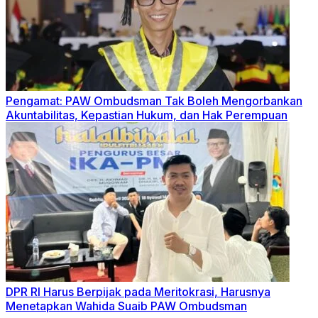
Pengamat: PAW Ombudsman Tak Boleh Mengorbankan
Akuntabilitas, Kepastian Hukum, dan Hak Perempuan
DPR RI Harus Berpijak pada Meritokrasi, Harusnya
Menetapkan Wahida Suaib PAW Ombudsman