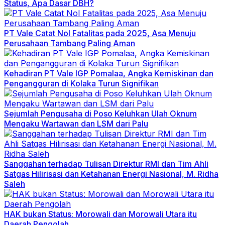
Status, Apa Dasar DBH?
PT Vale Catat Nol Fatalitas pada 2025, Asa Menuju
Perusahaan Tambang Paling Aman
Kehadiran PT Vale IGP Pomalaa, Angka Kemiskinan dan
Pengangguran di Kolaka Turun Signifikan
Sejumlah Pengusaha di Poso Keluhkan Ulah Oknum
Mengaku Wartawan dan LSM dari Palu
Sanggahan terhadap Tulisan Direktur RMI dan Tim Ahli
Satgas Hilirisasi dan Ketahanan Energi Nasional, M. Ridha
Saleh
HAK bukan Status: Morowali dan Morowali Utara itu
Daerah Pengolah