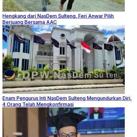
Hengkang dari NasDem Sulteng, Feri Anwar Pilih
Berjuang Bersama AAC
Enam Pengurus Inti NasDem Sulteng Mengundurkan Diri,
4 Orang Telah Mengkonfirmasi