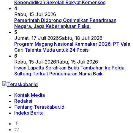
Kependidikan Sekolah Rakyat Kemensos
4
Rabu, 15 Juli 2026
Pemerintah Didorong Optimalkan Penerimaan
Negara, Jaga Keberlanjutan Fiskal
5
Jumat, 17 Juli 2026
Sabtu, 18 Juli 2026
Program Magang Nasional Kemnaker 2026, PT Vale
Cari Talenta Muda untuk 24 Posisi
6
Rabu, 15 Juli 2026
Rabu, 15 Juli 2026
Irwan Lapatta Serahkan Bukti Tambahan ke Polda
Sulteng Terkait Pencemaran Nama Baik
Kontak Media
Redaksi
Tentang Teraskabar.id
Indeks Berita