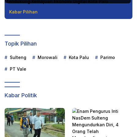
Kabar Pilihan
Topik Pilihan
Sulteng
Morowali
Kota Palu
Parimo
PT Vale
Kabar Politik