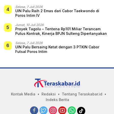
Selasa, 7 Juli 2026
4
UIN Palu Raih 2 Emas dari Cabor Taekwondo di
Poros Intim IV
Jumat, 10 Juli 2026
5
Proyek Tagolu – Tentena Rp101 Miliar Terancam
Putus Kontrak, Kinerja BPJN Sulteng Dipertanyakan
Selasa, 7 Juli 2026
6
UIN Palu Bersaing Ketat dengan 3 PTKIN Cabor
Futsal Poros Intim
Kontak Media
Redaksi
Tentang Teraskabar.id
Indeks Berita