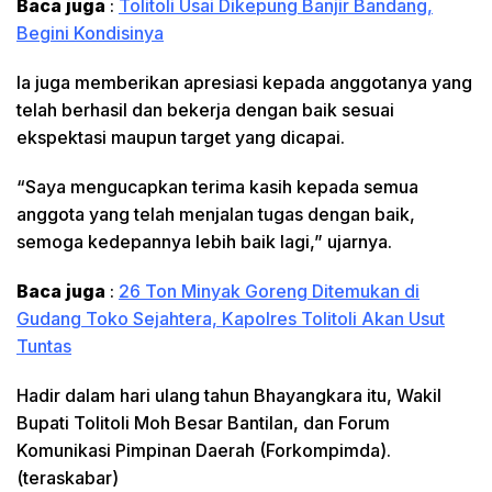
Baca juga
:
Tolitoli Usai Dikepung Banjir Bandang,
Begini Kondisinya
Ia juga memberikan apresiasi kepada anggotanya yang
telah berhasil dan bekerja dengan baik sesuai
ekspektasi maupun target yang dicapai.
“Saya mengucapkan terima kasih kepada semua
anggota yang telah menjalan tugas dengan baik,
semoga kedepannya lebih baik lagi,” ujarnya.
Baca juga
:
26 Ton Minyak Goreng Ditemukan di
Gudang Toko Sejahtera, Kapolres Tolitoli Akan Usut
Tuntas
Hadir dalam hari ulang tahun Bhayangkara itu, Wakil
Bupati Tolitoli Moh Besar Bantilan, dan Forum
Komunikasi Pimpinan Daerah (Forkompimda).
(teraskabar)