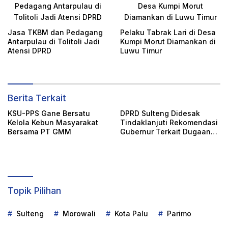
Jasa TKBM dan Pedagang
Pelaku Tabrak Lari di Desa
Antarpulau di Tolitoli Jadi
Kumpi Morut Diamankan di
Atensi DPRD
Luwu Timur
Berita Terkait
KSU-PPS Gane Bersatu
DPRD Sulteng Didesak
Kelola Kebun Masyarakat
Tindaklanjuti Rekomendasi
Bersama PT GMM
Gubernur Terkait Dugaan
Pencemaran 492 Hektare
Sawah di Mayayap
Topik Pilihan
Sulteng
Morowali
Kota Palu
Parimo