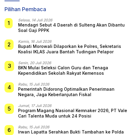
Pilihan Pembaca
Selasa, 14 Juli 2026
1
Mendagri Sebut 4 Daerah di Sulteng Akan Dibantu
Soal Gaji PPPK
Kamis, 16 Juli 2026
2
Bupati Morowali Dilaporkan ke Polres, Sekretaris
Koalisi IKLAS Juara Bantah Tudingan Pelapor
Senin, 20 Juli 2026
3
BKN Mulai Seleksi Calon Guru dan Tenaga
Kependidikan Sekolah Rakyat Kemensos
Rabu, 15 Juli 2026
4
Pemerintah Didorong Optimalkan Penerimaan
Negara, Jaga Keberlanjutan Fiskal
Jumat, 17 Juli 2026
5
Program Magang Nasional Kemnaker 2026, PT Vale
Cari Talenta Muda untuk 24 Posisi
Rabu, 15 Juli 2026
6
Irwan Lapatta Serahkan Bukti Tambahan ke Polda