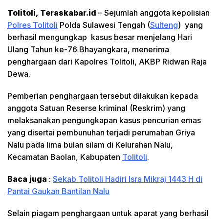
Tolitoli, Teraskabar.id
– Sejumlah anggota kepolisian
Polres Tolitoli
Polda Sulawesi Tengah (
Sulteng
) yang
berhasil mengungkap kasus besar menjelang Hari
Ulang Tahun ke-76 Bhayangkara, menerima
penghargaan dari Kapolres Tolitoli, AKBP Ridwan Raja
Dewa.
Pemberian penghargaan tersebut dilakukan kepada
anggota Satuan Reserse kriminal (Reskrim) yang
melaksanakan pengungkapan kasus pencurian emas
yang disertai pembunuhan terjadi perumahan Griya
Nalu pada lima bulan silam di Kelurahan Nalu,
Kecamatan Baolan, Kabupaten
Tolitoli
.
Baca juga
:
Sekab Tolitoli Hadiri Isra Mikraj 1443 H di
Pantai Gaukan Bantilan Nalu
Selain piagam penghargaan untuk aparat yang berhasil