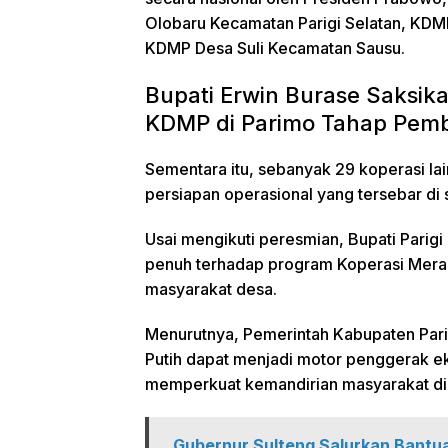
Olobaru Kecamatan Parigi Selatan, KDMP
KDMP Desa Suli Kecamatan Sausu.
Bupati Erwin Burase Saksik
KDMP di Parimo Tahap Pe
Sementara itu, sebanyak 29 koperasi la
persiapan operasional yang tersebar di
Usai mengikuti peresmian, Bupati Pari
penuh terhadap program Koperasi Mera
masyarakat desa.
Menurutnya, Pemerintah Kabupaten Pari
Putih dapat menjadi motor penggerak e
memperkuat kemandirian masyarakat di
Gubernur Sulteng Salurkan Bantu