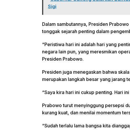
Sigi
Dalam sambutannya, Presiden Prabowo
tonggak sejarah penting dalam pengemb
“Peristiwa hari ini adalah hari yang pent
negara lain pun, yang meresmikan operasi
Presiden Prabowo.
Presiden juga menegaskan bahwa skala 
merupakan langkah besar yang jarang te
“Saya kira hari ini cukup penting. Hari in
Prabowo turut menyinggung persepsi du
kurang kuat, dan menilai momentum ters
“Sudah terlalu lama bangsa kita diangg