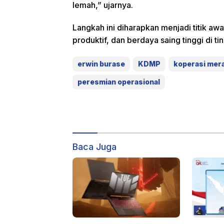
lemah,” ujarnya.
Langkah ini diharapkan menjadi titik aw
produktif, dan berdaya saing tinggi di ti
erwin burase
KDMP
koperasi mera
peresmian operasional
Baca Juga