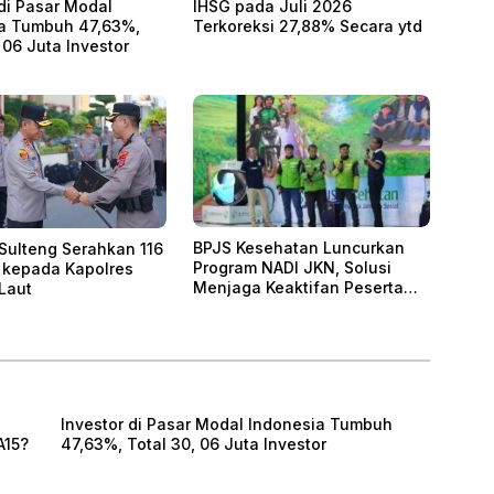
 di Pasar Modal
IHSG pada Juli 2026
a Tumbuh 47,63%,
Terkoreksi 27,88% Secara ytd
 06 Juta Investor
BPJS Kesehatan Luncurkan
Sulteng Serahkan 116
Program NADI JKN, Solusi
 kepada Kapolres
Menjaga Keaktifan Peserta
Laut
JKN
Investor di Pasar Modal Indonesia Tumbuh
A15?
47,63%, Total 30, 06 Juta Investor