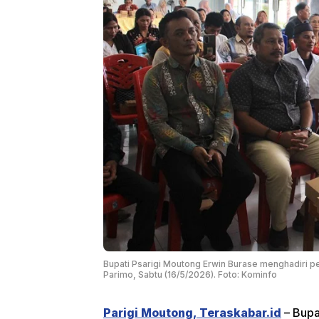
Bupati Psarigi Moutong Erwin Burase menghadiri p
Parimo, Sabtu (16/5/2026). Foto: Kominfo
Parigi Moutong, Teraskabar.id
– Bupa