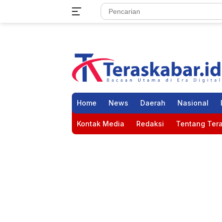
Langsung
ke
konten
Home
News
Daerah
Nasional
Kontak Media
Redaksi
Tentang Tera