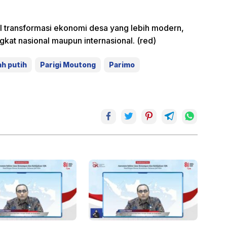
al transformasi ekonomi desa yang lebih modern,
ngkat nasional maupun internasional. (red)
h putih
Parigi Moutong
Parimo