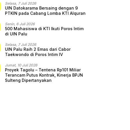
Selasa, 7 Juli 2026
UIN Datokarama Bersaing dengan 9
PTKIN pada Cabang Lomba KTI Alquran
Senin, 6 Juli 2026
500 Mahasiswa di KTI Ikuti Poros Intim
di UIN Palu
Selasa, 7 Juli 2026
UIN Palu Raih 2 Emas dari Cabor
Taekwondo di Poros Intim IV
Jumat, 10 Juli 2026
Proyek Tagolu – Tentena Rp101 Miliar
Terancam Putus Kontrak, Kinerja BPJN
Sulteng Dipertanyakan