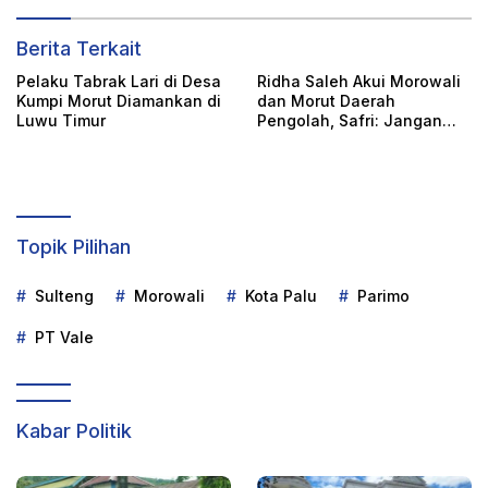
Berita Terkait
Pelaku Tabrak Lari di Desa
Ridha Saleh Akui Morowali
Kumpi Morut Diamankan di
dan Morut Daerah
Luwu Timur
Pengolah, Safri: Jangan
Karena IUI, Kehilangan Hak
Fiskal dari Hilirisasi!
Topik Pilihan
Sulteng
Morowali
Kota Palu
Parimo
PT Vale
Kabar Politik