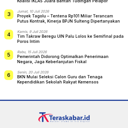
Koalisi IKLAS Juara Bantah Tudingan Pelapor
Jumat, 10 Juli 2026
3
Proyek Tagolu – Tentena Rp101 Miliar Terancam
Putus Kontrak, Kinerja BPJN Sulteng Dipertanyakan
Kamis, 9 Juli 2026
4
Tim Takraw Beregu UIN Palu Lolos ke Semifinal pada
Poros Intim
Rabu, 15 Juli 2026
5
Pemerintah Didorong Optimalkan Penerimaan
Negara, Jaga Keberlanjutan Fiskal
Senin, 20 Juli 2026
6
BKN Mulai Seleksi Calon Guru dan Tenaga
Kependidikan Sekolah Rakyat Kemensos