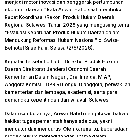
menjadi motor inovasi dan penggerak pertumbuhan
ekonomi daerah,” kata Anwar Hafid saat membuka
Rapat Koordinasi (Rakor) Produk Hukum Daerah
Regional Sulawesi Tahun 2026 yang mengusung tema
“Evaluasi Kepatuhan Produk Hukum Daerah dalam
Mendukung Reformasi Hukum Nasional” di Swiss-
Belhotel Silae Palu, Selasa (2/6/2026).
Kegiatan tersebut dihadiri Direktur Produk Hukum
Daerah Direktorat Jenderal Otonomi Daerah
Kementerian Dalam Negeri, Dra. Imelda, M.AP,
Anggota Komisi II DPR RI Longki Djanggola, perwakilan
kementerian dan lembaga, akademisi, serta para
pemangku kepentingan dari wilayah Sulawesi.
Dalam sambutannya, Anwar Hafid mengatakan bahwa
hakikat tugas pemerintah hanya ada dua, yakni
mengatur dan mengurus. Oleh karena itu, keberadaan
produk hukum menjadi fondasi utama dalam