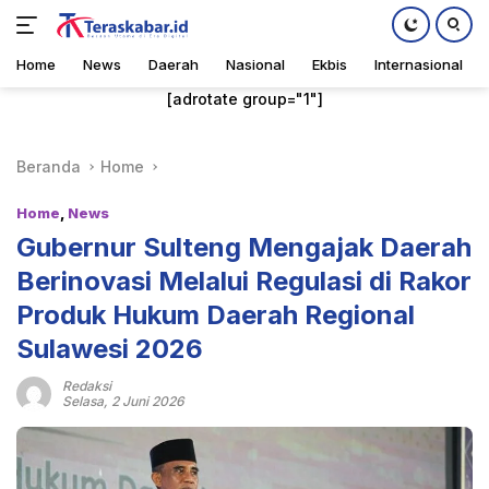
Home
News
Daerah
Nasional
Ekbis
Internasional
Langsung
[adrotate group="1"]
ke
konten
Beranda
Home
Home
,
News
Gubernur Sulteng Mengajak Daerah
Berinovasi Melalui Regulasi di Rakor
Produk Hukum Daerah Regional
Sulawesi 2026
Redaksi
Selasa, 2 Juni 2026