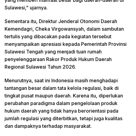
yang memberi manfaat besar bagi daerah-daerah di
Sulawesi,” ujarnya.
Sementara itu, Direktur Jenderal Otonomi Daerah
Kemendagri, Cheka Virgowansyah, dalam sambutan
tertulis yang dibacakan pada kegiatan tersebut
menyampaikan apresiasi kepada Pemerintah Provinsi
Sulawesi Tengah yang menjadi tuan rumah
penyelenggaraan Rakor Produk Hukum Daerah
Regional Sulawesi Tahun 2026.
Menurutnya, saat ini Indonesia masih menghadapi
tantangan besar dalam tata kelola regulasi, baik di
tingkat pusat maupun daerah. Karena itu, diperlukan
perubahan paradigma dalam pengelolaan produk
hukum daerah yang tidak hanya berorientasi pada
jumlah regulasi yang diterbitkan, tetapi juga kualitas
dan dampaknya terhadap masyarakat.