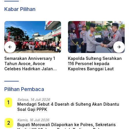
Kabar Pilihan
Semarakan Anniversary 1
Kapolda Sulteng Serahkan
Tahun Avoce, Avoce
116 Personel kepada
Celebes Hadirkan Jalan
Kapolres Banggai Laut
Santai, Bakti Sosial, dan
Hiburan Spektakuler di
Bulukumba
Pilihan Pembaca
Selasa, 14 Juli 2026
1
Mendagri Sebut 4 Daerah di Sulteng Akan Dibantu
Soal Gaji PPPK
Kamis, 16 Juli 2026
2
Bupati Morowali Dilaporkan ke Polres, Sekretaris