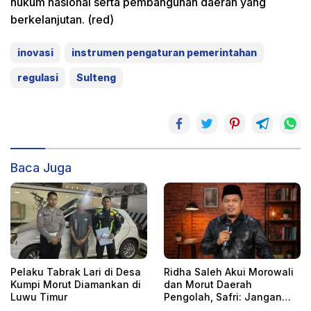
hukum nasional serta pembangunan daerah yang
berkelanjutan. (red)
inovasi
instrumen pengaturan pemerintahan
regulasi
Sulteng
Baca Juga
Pelaku Tabrak Lari di Desa
Ridha Saleh Akui Morowali
Kumpi Morut Diamankan di
dan Morut Daerah
Luwu Timur
Pengolah, Safri: Jangan
Karena IUI, Kehilangan Hak