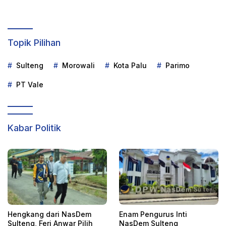
Sawah di Mayayap
Topik Pilihan
Sulteng
Morowali
Kota Palu
Parimo
PT Vale
Kabar Politik
Hengkang dari NasDem
Enam Pengurus Inti
Sulteng, Feri Anwar Pilih
NasDem Sulteng