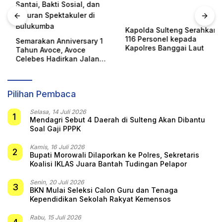
Kapolda Sulteng Serahkan
116 Personel kepada
Semarakan Anniversary 1
Kapolres Banggai Laut
Tahun Avoce, Avoce
Celebes Hadirkan Jalan
Santai, Bakti Sosial, dan
Hiburan Spektakuler di
Bulukumba
Pilihan Pembaca
Selasa, 14 Juli 2026
1
Mendagri Sebut 4 Daerah di Sulteng Akan Dibantu
Soal Gaji PPPK
Kamis, 16 Juli 2026
2
Bupati Morowali Dilaporkan ke Polres, Sekretaris
Koalisi IKLAS Juara Bantah Tudingan Pelapor
Senin, 20 Juli 2026
3
BKN Mulai Seleksi Calon Guru dan Tenaga
Kependidikan Sekolah Rakyat Kemensos
Rabu, 15 Juli 2026