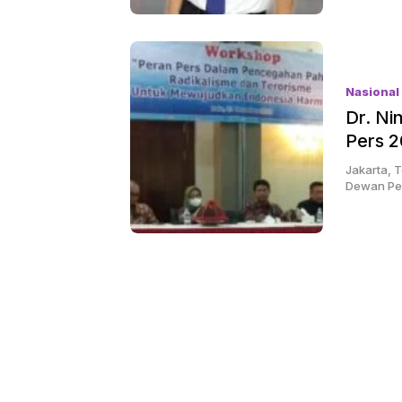
Bersertipikat
Nasional
Dr. Ni
Pers 
Jakarta, T
Dewan Pe