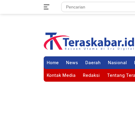
Langsung
ke
konten
Home
News
Daerah
Nasional
Kontak Media
Redaksi
Tentang Tera