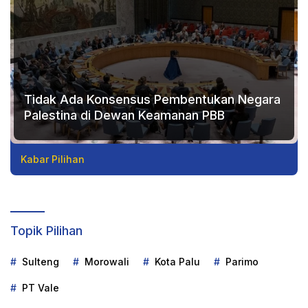
Tidak Ada Konsensus Pembentukan Negara
Palestina di Dewan Keamanan PBB
Kabar Pilihan
Topik Pilihan
Sulteng
Morowali
Kota Palu
Parimo
PT Vale