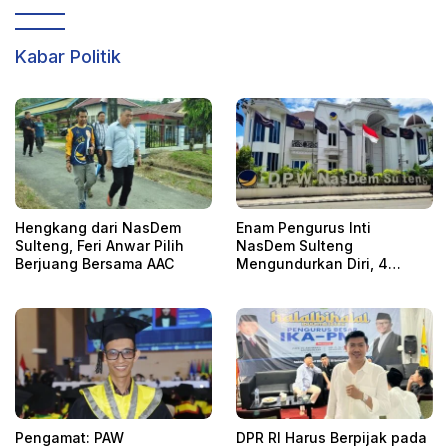
Kabar Politik
Hengkang dari NasDem
Enam Pengurus Inti
Sulteng, Feri Anwar Pilih
NasDem Sulteng
Berjuang Bersama AAC
Mengundurkan Diri, 4
Orang Telah
Mengkonfirmasi
Pengamat: PAW
DPR RI Harus Berpijak pada