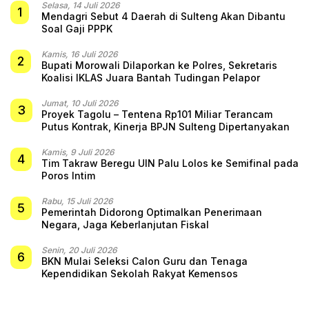
Selasa, 14 Juli 2026
1
Mendagri Sebut 4 Daerah di Sulteng Akan Dibantu
Soal Gaji PPPK
Kamis, 16 Juli 2026
2
Bupati Morowali Dilaporkan ke Polres, Sekretaris
Koalisi IKLAS Juara Bantah Tudingan Pelapor
Jumat, 10 Juli 2026
3
Proyek Tagolu – Tentena Rp101 Miliar Terancam
Putus Kontrak, Kinerja BPJN Sulteng Dipertanyakan
Kamis, 9 Juli 2026
4
Tim Takraw Beregu UIN Palu Lolos ke Semifinal pada
Poros Intim
Rabu, 15 Juli 2026
5
Pemerintah Didorong Optimalkan Penerimaan
Negara, Jaga Keberlanjutan Fiskal
Senin, 20 Juli 2026
6
BKN Mulai Seleksi Calon Guru dan Tenaga
Kependidikan Sekolah Rakyat Kemensos