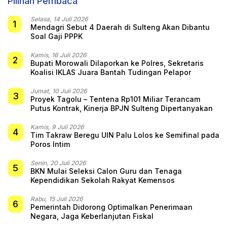
Pilihan Pembaca
Selasa, 14 Juli 2026
1
Mendagri Sebut 4 Daerah di Sulteng Akan Dibantu
Soal Gaji PPPK
Kamis, 16 Juli 2026
2
Bupati Morowali Dilaporkan ke Polres, Sekretaris
Koalisi IKLAS Juara Bantah Tudingan Pelapor
Jumat, 10 Juli 2026
3
Proyek Tagolu – Tentena Rp101 Miliar Terancam
Putus Kontrak, Kinerja BPJN Sulteng Dipertanyakan
Kamis, 9 Juli 2026
4
Tim Takraw Beregu UIN Palu Lolos ke Semifinal pada
Poros Intim
Senin, 20 Juli 2026
5
BKN Mulai Seleksi Calon Guru dan Tenaga
Kependidikan Sekolah Rakyat Kemensos
Rabu, 15 Juli 2026
6
Pemerintah Didorong Optimalkan Penerimaan
Negara, Jaga Keberlanjutan Fiskal