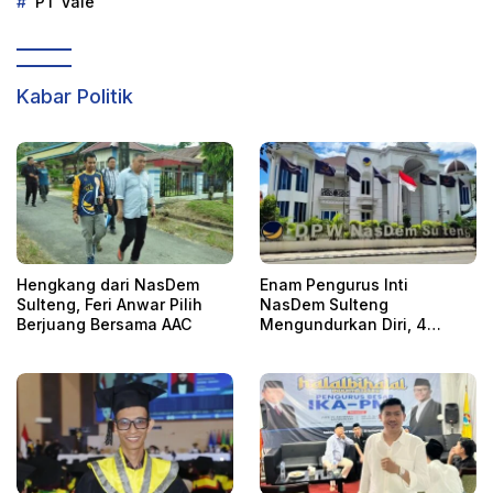
PT Vale
Kabar Politik
Hengkang dari NasDem
Enam Pengurus Inti
Sulteng, Feri Anwar Pilih
NasDem Sulteng
Berjuang Bersama AAC
Mengundurkan Diri, 4
Orang Telah
Mengkonfirmasi