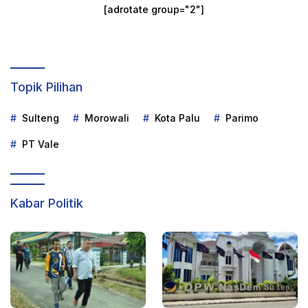
[adrotate group="2"]
Topik Pilihan
Sulteng
Morowali
Kota Palu
Parimo
PT Vale
Kabar Politik