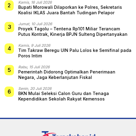
Kamis, 16 Juli 2026
2
Bupati Morowali Dilaporkan ke Polres, Sekretaris
Koalisi IKLAS Juara Bantah Tudingan Pelapor
Jumat, 10 Juli 2026
3
Proyek Tagolu – Tentena Rp101 Miliar Terancam
Putus Kontrak, Kinerja BPJN Sulteng Dipertanyakan
Kamis, 9 Juli 2026
4
Tim Takraw Beregu UIN Palu Lolos ke Semifinal pada
Poros Intim
Rabu, 15 Juli 2026
5
Pemerintah Didorong Optimalkan Penerimaan
Negara, Jaga Keberlanjutan Fiskal
Senin, 20 Juli 2026
6
BKN Mulai Seleksi Calon Guru dan Tenaga
Kependidikan Sekolah Rakyat Kemensos