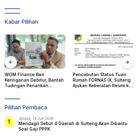
Perempuan
Kabar Pilihan
WOM Finance Beri
Pencabutan Status Tuan
Keringanan Debitur, Bantah
Rumah FORNAS IX, Sulteng
Tudingan Penarikan
Ajukan Keberatan Resmi ke
Kendaraan Secara Sepihak
KORMI Nasional
Pilihan Pembaca
Selasa, 14 Juli 2026
1
Mendagri Sebut 4 Daerah di Sulteng Akan Dibantu
Soal Gaji PPPK