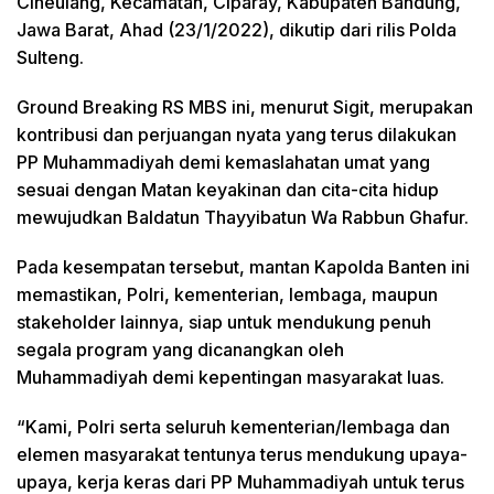
Ciheulang, Kecamatan, Ciparay, Kabupaten Bandung,
Jawa Barat, Ahad (23/1/2022), dikutip dari rilis Polda
Sulteng.
Ground Breaking RS MBS ini, menurut Sigit, merupakan
kontribusi dan perjuangan nyata yang terus dilakukan
PP Muhammadiyah demi kemaslahatan umat yang
sesuai dengan Matan keyakinan dan cita-cita hidup
mewujudkan Baldatun Thayyibatun Wa Rabbun Ghafur.
Pada kesempatan tersebut, mantan Kapolda Banten ini
memastikan, Polri, kementerian, lembaga, maupun
stakeholder lainnya, siap untuk mendukung penuh
segala program yang dicanangkan oleh
Muhammadiyah demi kepentingan masyarakat luas.
“Kami, Polri serta seluruh kementerian/lembaga dan
elemen masyarakat tentunya terus mendukung upaya-
upaya, kerja keras dari PP Muhammadiyah untuk terus