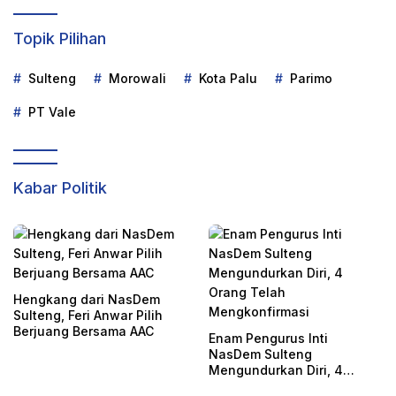
Topik Pilihan
Sulteng
Morowali
Kota Palu
Parimo
PT Vale
Kabar Politik
Hengkang dari NasDem
Sulteng, Feri Anwar Pilih
Berjuang Bersama AAC
Enam Pengurus Inti
NasDem Sulteng
Mengundurkan Diri, 4
Orang Telah