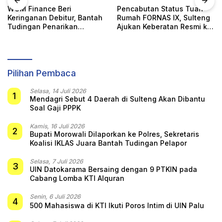
WOM Finance Beri
Pencabutan Status Tuan
Keringanan Debitur, Bantah
Rumah FORNAS IX, Sulteng
Tudingan Penarikan
Ajukan Keberatan Resmi ke
Kendaraan Secara Sepihak
KORMI Nasional
Pilihan Pembaca
Selasa, 14 Juli 2026
1
Mendagri Sebut 4 Daerah di Sulteng Akan Dibantu
Soal Gaji PPPK
Kamis, 16 Juli 2026
2
Bupati Morowali Dilaporkan ke Polres, Sekretaris
Koalisi IKLAS Juara Bantah Tudingan Pelapor
Selasa, 7 Juli 2026
3
UIN Datokarama Bersaing dengan 9 PTKIN pada
Cabang Lomba KTI Alquran
Senin, 6 Juli 2026
4
500 Mahasiswa di KTI Ikuti Poros Intim di UIN Palu