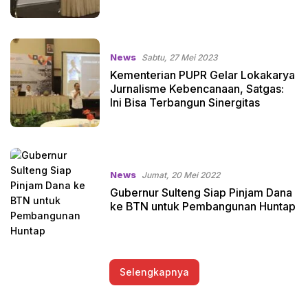
News
Sabtu, 27 Mei 2023
Kementerian PUPR Gelar Lokakarya
Jurnalisme Kebencanaan, Satgas:
Ini Bisa Terbangun Sinergitas
News
Jumat, 20 Mei 2022
Gubernur Sulteng Siap Pinjam Dana
ke BTN untuk Pembangunan Huntap
Selengkapnya