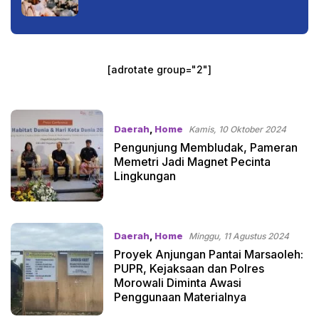
[adrotate group="2"]
Daerah
,
Home
Kamis, 10 Oktober 2024
Pengunjung Membludak, Pameran
Memetri Jadi Magnet Pecinta
Lingkungan
Daerah
,
Home
Minggu, 11 Agustus 2024
Proyek Anjungan Pantai Marsaoleh:
PUPR, Kejaksaan dan Polres
Morowali Diminta Awasi
Penggunaan Materialnya