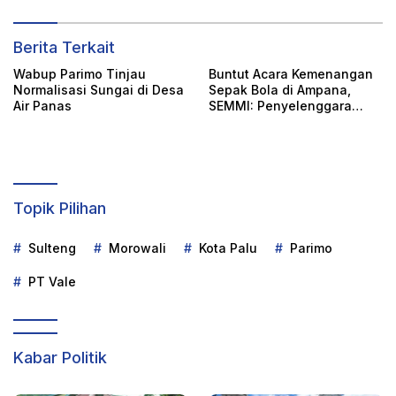
Berita Terkait
Wabup Parimo Tinjau
Buntut Acara Kemenangan
Normalisasi Sungai di Desa
Sepak Bola di Ampana,
Air Panas
SEMMI: Penyelenggara
Harus Bertanggung Jawab
Topik Pilihan
Sulteng
Morowali
Kota Palu
Parimo
PT Vale
Kabar Politik