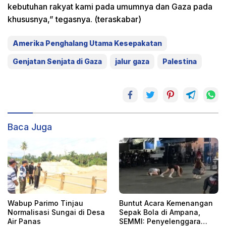
kebutuhan rakyat kami pada umumnya dan Gaza pada
khususnya,” tegasnya. (teraskabar)
Amerika Penghalang Utama Kesepakatan
Genjatan Senjata di Gaza
jalur gaza
Palestina
Baca Juga
Wabup Parimo Tinjau
Buntut Acara Kemenangan
Normalisasi Sungai di Desa
Sepak Bola di Ampana,
Air Panas
SEMMI: Penyelenggara