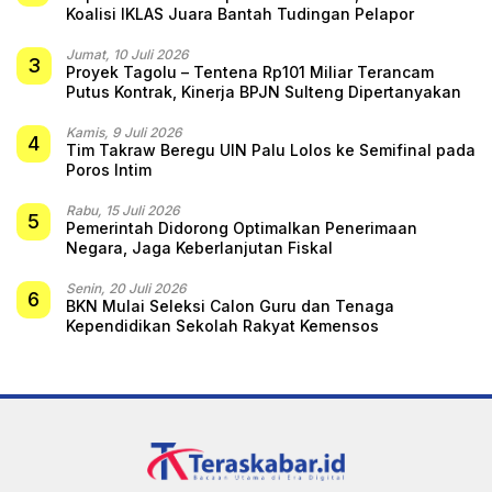
Koalisi IKLAS Juara Bantah Tudingan Pelapor
Jumat, 10 Juli 2026
3
Proyek Tagolu – Tentena Rp101 Miliar Terancam
Putus Kontrak, Kinerja BPJN Sulteng Dipertanyakan
Kamis, 9 Juli 2026
4
Tim Takraw Beregu UIN Palu Lolos ke Semifinal pada
Poros Intim
Rabu, 15 Juli 2026
5
Pemerintah Didorong Optimalkan Penerimaan
Negara, Jaga Keberlanjutan Fiskal
Senin, 20 Juli 2026
6
BKN Mulai Seleksi Calon Guru dan Tenaga
Kependidikan Sekolah Rakyat Kemensos