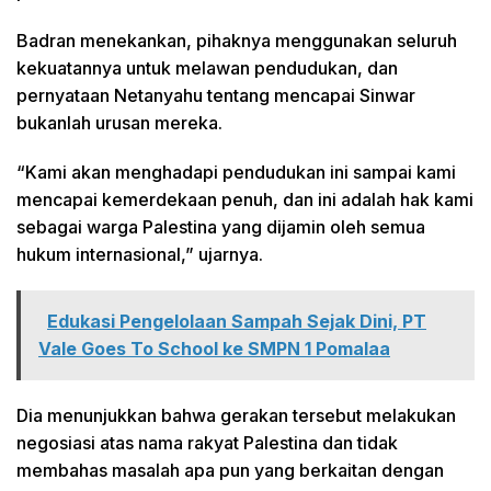
Badran menekankan, pihaknya menggunakan seluruh
kekuatannya untuk melawan pendudukan, dan
pernyataan Netanyahu tentang mencapai Sinwar
bukanlah urusan mereka.
“Kami akan menghadapi pendudukan ini sampai kami
mencapai kemerdekaan penuh, dan ini adalah hak kami
sebagai warga Palestina yang dijamin oleh semua
hukum internasional,” ujarnya.
Edukasi Pengelolaan Sampah Sejak Dini, PT
Vale Goes To School ke SMPN 1 Pomalaa
Dia menunjukkan bahwa gerakan tersebut melakukan
negosiasi atas nama rakyat Palestina dan tidak
membahas masalah apa pun yang berkaitan dengan