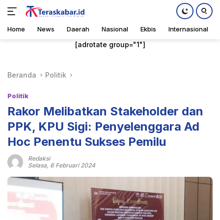
Home
News
Daerah
Nasional
Ekbis
Internasional
Langsung
[adrotate group="1"]
ke
konten
Beranda
Politik
Politik
Rakor Melibatkan Stakeholder dan
PPK, KPU Sigi: Penyelenggara Ad
Hoc Penentu Sukses Pemilu
Redaksi
Selasa, 6 Februari 2024