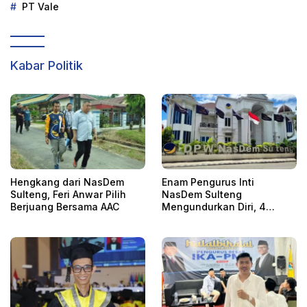
PT Vale
Kabar Politik
Hengkang dari NasDem
Enam Pengurus Inti
Sulteng, Feri Anwar Pilih
NasDem Sulteng
Berjuang Bersama AAC
Mengundurkan Diri, 4
Orang Telah
Mengkonfirmasi