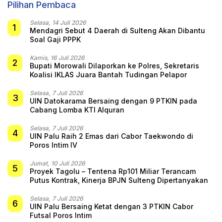
Pilihan Pembaca
Selasa, 14 Juli 2026
1
Mendagri Sebut 4 Daerah di Sulteng Akan Dibantu
Soal Gaji PPPK
Kamis, 16 Juli 2026
2
Bupati Morowali Dilaporkan ke Polres, Sekretaris
Koalisi IKLAS Juara Bantah Tudingan Pelapor
Selasa, 7 Juli 2026
3
UIN Datokarama Bersaing dengan 9 PTKIN pada
Cabang Lomba KTI Alquran
Selasa, 7 Juli 2026
4
UIN Palu Raih 2 Emas dari Cabor Taekwondo di
Poros Intim IV
Jumat, 10 Juli 2026
5
Proyek Tagolu – Tentena Rp101 Miliar Terancam
Putus Kontrak, Kinerja BPJN Sulteng Dipertanyakan
Selasa, 7 Juli 2026
6
UIN Palu Bersaing Ketat dengan 3 PTKIN Cabor
Futsal Poros Intim