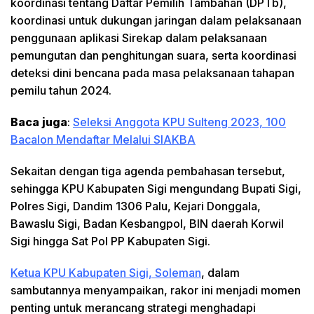
koordinasi tentang Daftar Pemilih Tambahan (DPTb),
koordinasi untuk dukungan jaringan dalam pelaksanaan
penggunaan aplikasi Sirekap dalam pelaksanaan
pemungutan dan penghitungan suara, serta koordinasi
deteksi dini bencana pada masa pelaksanaan tahapan
pemilu tahun 2024.
Baca juga
:
Seleksi Anggota KPU Sulteng 2023, 100
Bacalon Mendaftar Melalui SIAKBA
Sekaitan dengan tiga agenda pembahasan tersebut,
sehingga KPU Kabupaten Sigi mengundang Bupati Sigi,
Polres Sigi, Dandim 1306 Palu, Kejari Donggala,
Bawaslu Sigi, Badan Kesbangpol, BIN daerah Korwil
Sigi hingga Sat Pol PP Kabupaten Sigi.
Ketua KPU Kabupaten Sigi, Soleman
, dalam
sambutannya menyampaikan, rakor ini menjadi momen
penting untuk merancang strategi menghadapi