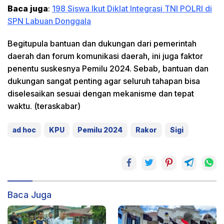
Baca juga
:
198 Siswa Ikut Diklat Integrasi TNI POLRI di
SPN Labuan Donggala
Begitupula bantuan dan dukungan dari pemerintah
daerah dan forum komunikasi daerah, ini juga faktor
penentu suskesnya Pemilu 2024. Sebab, bantuan dan
dukungan sangat penting agar seluruh tahapan bisa
diselesaikan sesuai dengan mekanisme dan tepat
waktu. (teraskabar)
ad hoc
KPU
Pemilu 2024
Rakor
Sigi
Baca Juga