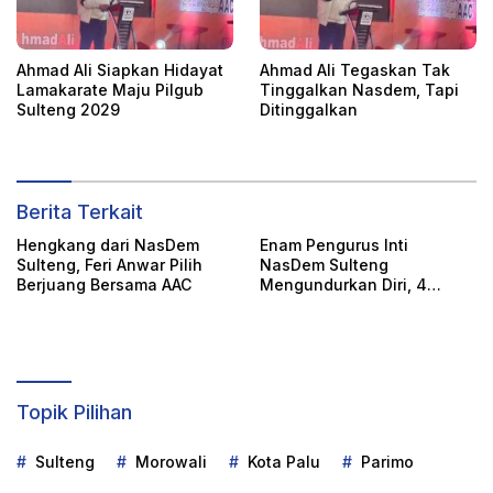
Ahmad Ali Siapkan Hidayat
Ahmad Ali Tegaskan Tak
Lamakarate Maju Pilgub
Tinggalkan Nasdem, Tapi
Sulteng 2029
Ditinggalkan
Berita Terkait
Hengkang dari NasDem
Enam Pengurus Inti
Sulteng, Feri Anwar Pilih
NasDem Sulteng
Berjuang Bersama AAC
Mengundurkan Diri, 4
Orang Telah
Mengkonfirmasi
Topik Pilihan
Sulteng
Morowali
Kota Palu
Parimo