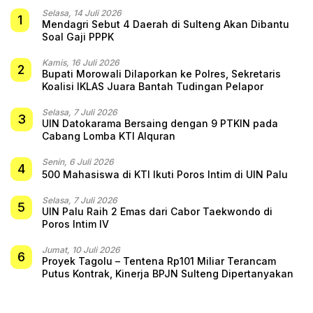
Selasa, 14 Juli 2026
1
Mendagri Sebut 4 Daerah di Sulteng Akan Dibantu
Soal Gaji PPPK
Kamis, 16 Juli 2026
2
Bupati Morowali Dilaporkan ke Polres, Sekretaris
Koalisi IKLAS Juara Bantah Tudingan Pelapor
Selasa, 7 Juli 2026
3
UIN Datokarama Bersaing dengan 9 PTKIN pada
Cabang Lomba KTI Alquran
Senin, 6 Juli 2026
4
500 Mahasiswa di KTI Ikuti Poros Intim di UIN Palu
Selasa, 7 Juli 2026
5
UIN Palu Raih 2 Emas dari Cabor Taekwondo di
Poros Intim IV
Jumat, 10 Juli 2026
6
Proyek Tagolu – Tentena Rp101 Miliar Terancam
Putus Kontrak, Kinerja BPJN Sulteng Dipertanyakan