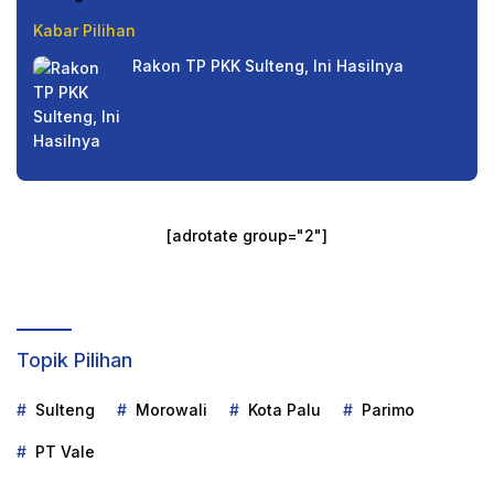
Kabar Pilihan
Rakon TP PKK Sulteng, Ini Hasilnya
[adrotate group="2"]
Topik Pilihan
Sulteng
Morowali
Kota Palu
Parimo
PT Vale