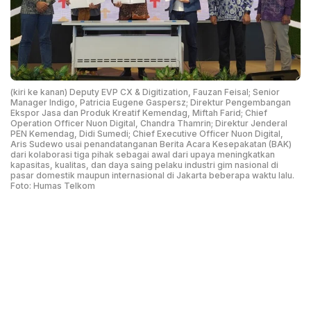
(kiri ke kanan) Deputy EVP CX & Digitization, Fauzan Feisal; Senior
Manager Indigo, Patricia Eugene Gaspersz; Direktur Pengembangan
Ekspor Jasa dan Produk Kreatif Kemendag, Miftah Farid; Chief
Operation Officer Nuon Digital, Chandra Thamrin; Direktur Jenderal
PEN Kemendag, Didi Sumedi; Chief Executive Officer Nuon Digital,
Aris Sudewo usai penandatanganan Berita Acara Kesepakatan (BAK)
dari kolaborasi tiga pihak sebagai awal dari upaya meningkatkan
kapasitas, kualitas, dan daya saing pelaku industri gim nasional di
pasar domestik maupun internasional di Jakarta beberapa waktu lalu.
Foto: Humas Telkom