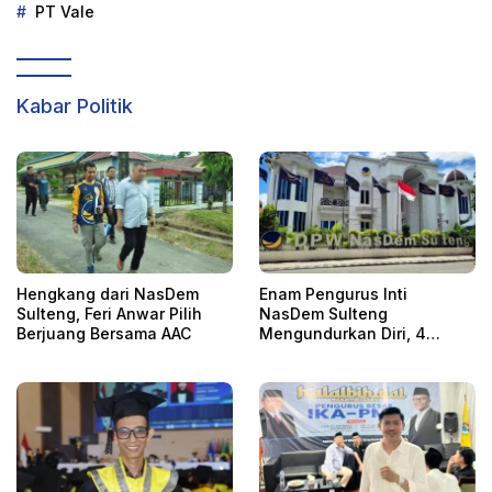
PT Vale
Kabar Politik
Hengkang dari NasDem
Enam Pengurus Inti
Sulteng, Feri Anwar Pilih
NasDem Sulteng
Berjuang Bersama AAC
Mengundurkan Diri, 4
Orang Telah
Mengkonfirmasi