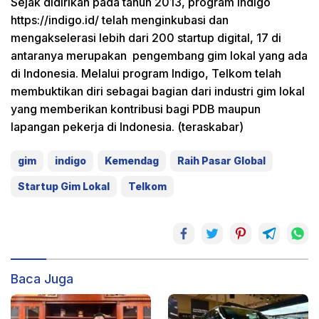
Sejak didirikan pada tahun 2013, program Indigo
https://indigo.id/ telah menginkubasi dan
mengakselerasi lebih dari 200 startup digital, 17 di
antaranya merupakan pengembang gim lokal yang ada
di Indonesia. Melalui program Indigo, Telkom telah
membuktikan diri sebagai bagian dari industri gim lokal
yang memberikan kontribusi bagi PDB maupun
lapangan pekerja di Indonesia. (teraskabar)
gim
indigo
Kemendag
Raih Pasar Global
Startup Gim Lokal
Telkom
Baca Juga