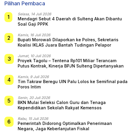
Pilihan Pembaca
Selasa, 14 Juli 2026
1
Mendagri Sebut 4 Daerah di Sulteng Akan Dibantu
Soal Gaji PPPK
Kamis, 16 Juli 2026
2
Bupati Morowali Dilaporkan ke Polres, Sekretaris
Koalisi IKLAS Juara Bantah Tudingan Pelapor
Jumat, 10 Juli 2026
3
Proyek Tagolu – Tentena Rp101 Miliar Terancam
Putus Kontrak, Kinerja BPJN Sulteng Dipertanyakan
Kamis, 9 Juli 2026
4
Tim Takraw Beregu UIN Palu Lolos ke Semifinal pada
Poros Intim
Senin, 20 Juli 2026
5
BKN Mulai Seleksi Calon Guru dan Tenaga
Kependidikan Sekolah Rakyat Kemensos
Rabu, 15 Juli 2026
6
Pemerintah Didorong Optimalkan Penerimaan
Negara, Jaga Keberlanjutan Fiskal