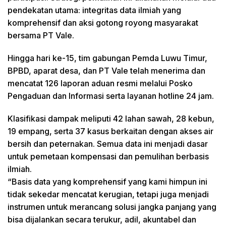
pendekatan utama: integritas data ilmiah yang
komprehensif dan aksi gotong royong masyarakat
bersama PT Vale.
Hingga hari ke-15, tim gabungan Pemda Luwu Timur,
BPBD, aparat desa, dan PT Vale telah menerima dan
mencatat 126 laporan aduan resmi melalui Posko
Pengaduan dan Informasi serta layanan hotline 24 jam.
Klasifikasi dampak meliputi 42 lahan sawah, 28 kebun,
19 empang, serta 37 kasus berkaitan dengan akses air
bersih dan peternakan. Semua data ini menjadi dasar
untuk pemetaan kompensasi dan pemulihan berbasis
ilmiah.
“Basis data yang komprehensif yang kami himpun ini
tidak sekedar mencatat kerugian, tetapi juga menjadi
instrumen untuk merancang solusi jangka panjang yang
bisa dijalankan secara terukur, adil, akuntabel dan