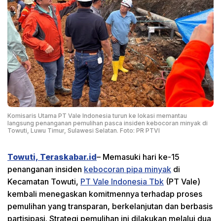
Komisaris Utama PT Vale Indonesia turun ke lokasi memantau
langsung penanganan pemulihan pasca insiden kebocoran minyak di
Towuti, Luwu Timur, Sulawesi Selatan. Foto: PR PTVI
Towuti, Teraskabar.id
– Memasuki hari ke-15
penanganan insiden
kebocoran pipa minyak
di
Kecamatan Towuti,
PT Vale Indonesia Tbk
(PT Vale)
kembali menegaskan komitmennya terhadap proses
pemulihan yang transparan, berkelanjutan dan berbasis
partisipasi. Strategi pemulihan ini dilakukan melalui dua