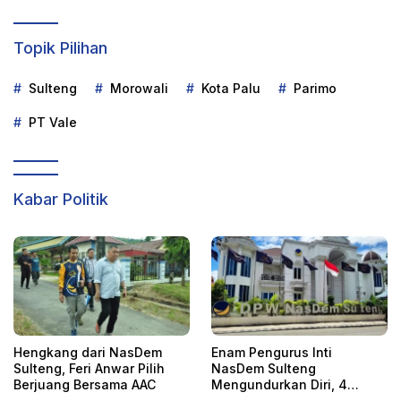
Topik Pilihan
Sulteng
Morowali
Kota Palu
Parimo
PT Vale
Kabar Politik
Hengkang dari NasDem
Enam Pengurus Inti
Sulteng, Feri Anwar Pilih
NasDem Sulteng
Berjuang Bersama AAC
Mengundurkan Diri, 4
Orang Telah