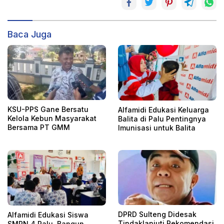
Baca Juga
KSU-PPS Gane Bersatu
Alfamidi Edukasi Keluarga
Kelola Kebun Masyarakat
Balita di Palu Pentingnya
Bersama PT GMM
Imunisasi untuk Balita
DPRD Sulteng Didesak
Alfamidi Edukasi Siswa
Tindaklanjuti Rekomendasi
SMPN 4 Palu, Bangun