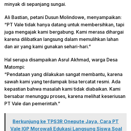
minyak di sepanjang sungai.
Ali Bastian, petani Dusun Molindowe, menyampaikan:
“PT Vale tidak hanya datang untuk membersihkan, tapi
juga mengajak kami bergabung. Kami merasa dihargai
karena dilibatkan langsung dalam memulihkan lahan
dan air yang kami gunakan sehari-hari.”
Hal serupa disampaikan Asrul Akhmad, warga Desa
Matompi:
“Pendataan yang dilakukan sangat membantu, karena
sawah kami yang terdampak bisa tercatat resmi. Ada
kepastian bahwa masalah kami tidak diabaikan. Kami
bersabar menunggu proses, karena melihat keseriusan
PT Vale dan pemerintah.”
Berkunjung ke TPS3R Onepute Jaya, Cara PT
Vale IGP Morowali Edukasi Langsung Siswa Soal