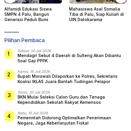
Alfamidi Edukasi Siswa
Mahasiswa Asal Somalia
SMPN 4 Palu, Bangun
Tiba di Palu, Siap Kuliah di
Generasi Peduli Bumi
UIN Datokarama
Pilihan Pembaca
Selasa, 14 Juli 2026
1
Mendagri Sebut 4 Daerah di Sulteng Akan Dibantu
Soal Gaji PPPK
Kamis, 16 Juli 2026
2
Bupati Morowali Dilaporkan ke Polres, Sekretaris
Koalisi IKLAS Juara Bantah Tudingan Pelapor
Senin, 20 Juli 2026
3
BKN Mulai Seleksi Calon Guru dan Tenaga
Kependidikan Sekolah Rakyat Kemensos
Rabu, 15 Juli 2026
4
Pemerintah Didorong Optimalkan Penerimaan
Negara, Jaga Keberlanjutan Fiskal