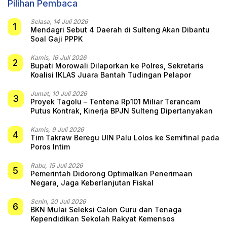
Pilihan Pembaca
Selasa, 14 Juli 2026
1
Mendagri Sebut 4 Daerah di Sulteng Akan Dibantu
Soal Gaji PPPK
Kamis, 16 Juli 2026
2
Bupati Morowali Dilaporkan ke Polres, Sekretaris
Koalisi IKLAS Juara Bantah Tudingan Pelapor
Jumat, 10 Juli 2026
3
Proyek Tagolu – Tentena Rp101 Miliar Terancam
Putus Kontrak, Kinerja BPJN Sulteng Dipertanyakan
Kamis, 9 Juli 2026
4
Tim Takraw Beregu UIN Palu Lolos ke Semifinal pada
Poros Intim
Rabu, 15 Juli 2026
5
Pemerintah Didorong Optimalkan Penerimaan
Negara, Jaga Keberlanjutan Fiskal
Senin, 20 Juli 2026
6
BKN Mulai Seleksi Calon Guru dan Tenaga
Kependidikan Sekolah Rakyat Kemensos