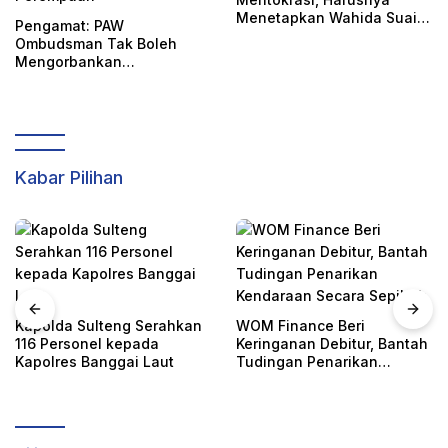
Menetapkan Wahida Suaib
Pengamat: PAW
PAW Ombudsman
Ombudsman Tak Boleh
Mengorbankan
Akuntabilitas, Kepastian
Hukum, dan Hak
Perempuan
Kabar Pilihan
Kapolda Sulteng Serahkan
WOM Finance Beri
116 Personel kepada
Keringanan Debitur, Bantah
Kapolres Banggai Laut
Tudingan Penarikan
Kendaraan Secara Sepihak