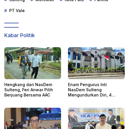
PT Vale
Kabar Politik
Hengkang dari NasDem
Enam Pengurus Inti
Sulteng, Feri Anwar Pilih
NasDem Sulteng
Berjuang Bersama AAC
Mengundurkan Diri, 4
Orang Telah
Mengkonfirmasi