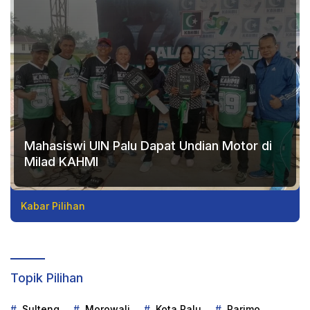
Mahasiswi UIN Palu Dapat Undian Motor di
Milad KAHMI
Kabar Pilihan
Topik Pilihan
Sulteng
Morowali
Kota Palu
Parimo