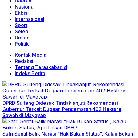
Daerah
Nasional
Ekbis
Internasional
Sport
Seleb
Umum
Politik
Kontak Media
Redaksi
Tentang Teraskabar.id
Indeks Berita
DPRD Sulteng Didesak Tindaklanjuti Rekomendasi
Gubernur Terkait Dugaan Pencemaran 492 Hektare
Sawah di Mayayap
Safri Sentil Balik Narasi “Hak Bukan Status”, Kalau Bukan