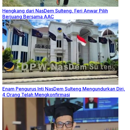
Hengkang dari NasDem Sulteng, Feri Anwar Pilih
Berjuang Bersama AAC
Enam Pengurus Inti NasDem Sulteng Mengundurkan Diri,
4 Orang Telah Mengkonfirmasi