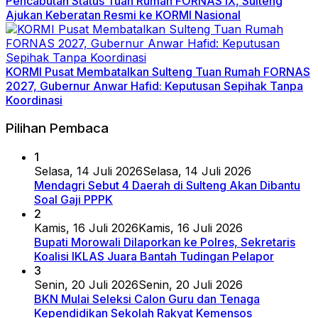
Pencabutan Status Tuan Rumah FORNAS IX, Sulteng
Ajukan Keberatan Resmi ke KORMI Nasional
KORMI Pusat Membatalkan Sulteng Tuan Rumah FORNAS
2027, Gubernur Anwar Hafid: Keputusan Sepihak Tanpa
Koordinasi
Pilihan Pembaca
1
Selasa, 14 Juli 2026
Selasa, 14 Juli 2026
Mendagri Sebut 4 Daerah di Sulteng Akan Dibantu
Soal Gaji PPPK
2
Kamis, 16 Juli 2026
Kamis, 16 Juli 2026
Bupati Morowali Dilaporkan ke Polres, Sekretaris
Koalisi IKLAS Juara Bantah Tudingan Pelapor
3
Senin, 20 Juli 2026
Senin, 20 Juli 2026
BKN Mulai Seleksi Calon Guru dan Tenaga
Kependidikan Sekolah Rakyat Kemensos