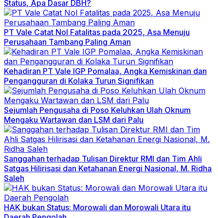
Status, Apa Dasar DBH?
PT Vale Catat Nol Fatalitas pada 2025, Asa Menuju
Perusahaan Tambang Paling Aman
Kehadiran PT Vale IGP Pomalaa, Angka Kemiskinan dan
Pengangguran di Kolaka Turun Signifikan
Sejumlah Pengusaha di Poso Keluhkan Ulah Oknum
Mengaku Wartawan dan LSM dari Palu
Sanggahan terhadap Tulisan Direktur RMI dan Tim Ahli
Satgas Hilirisasi dan Ketahanan Energi Nasional, M. Ridha
Saleh
HAK bukan Status: Morowali dan Morowali Utara itu
Daerah Pengolah