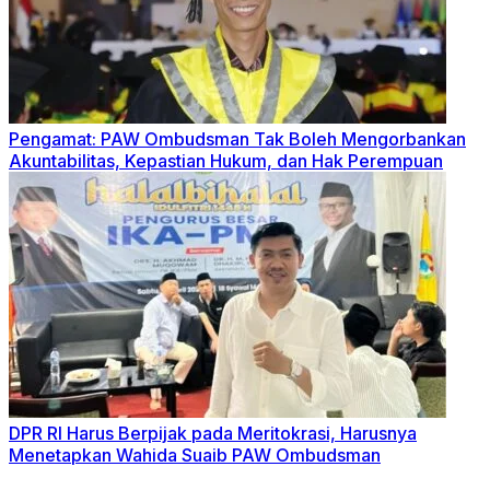
Pengamat: PAW Ombudsman Tak Boleh Mengorbankan
Akuntabilitas, Kepastian Hukum, dan Hak Perempuan
DPR RI Harus Berpijak pada Meritokrasi, Harusnya
Menetapkan Wahida Suaib PAW Ombudsman