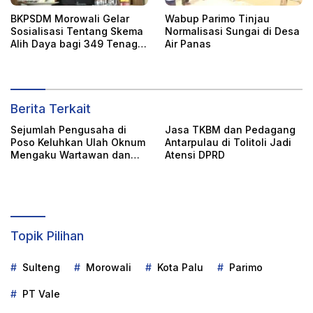
BKPSDM Morowali Gelar
Wabup Parimo Tinjau
Sosialisasi Tentang Skema
Normalisasi Sungai di Desa
Alih Daya bagi 349 Tenaga
Air Panas
Non-ASN
Berita Terkait
Sejumlah Pengusaha di
Jasa TKBM dan Pedagang
Poso Keluhkan Ulah Oknum
Antarpulau di Tolitoli Jadi
Mengaku Wartawan dan
Atensi DPRD
LSM dari Palu
Topik Pilihan
Sulteng
Morowali
Kota Palu
Parimo
PT Vale