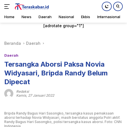
Home
News
Daerah
Nasional
Ekbis
Internasional
Langsung
[adrotate group="1"]
ke
konten
Beranda
Daerah
Daerah
Tersangka Aborsi Paksa Novia
Widyasari, Bripda Randy Belum
Dipecat
Redaksi
Kamis, 27 Januari 2022
Bripda Randy Bagus Hari Sasongko, tersangka kasus pemaksaan
aborsi terhadap Novia Widyasari, masih berstatus anggota Polri aktif.
Randy Bagus Hari Sasongko, polisi tersangka kasus aborsi. Foto: CNN
Indonesia