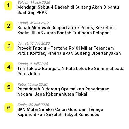
Selasa, 14 Juli 2026
1
Mendagri Sebut 4 Daerah di Sulteng Akan Dibantu
Soal Gaji PPPK
Kamis, 16 Juli 2026
2
Bupati Morowali Dilaporkan ke Polres, Sekretaris
Koalisi IKLAS Juara Bantah Tudingan Pelapor
Jumat, 10 Juli 2026
3
Proyek Tagolu – Tentena Rp101 Miliar Terancam
Putus Kontrak, Kinerja BPJN Sulteng Dipertanyakan
Kamis, 9 Juli 2026
4
Tim Takraw Beregu UIN Palu Lolos ke Semifinal pada
Poros Intim
Rabu, 15 Juli 2026
5
Pemerintah Didorong Optimalkan Penerimaan
Negara, Jaga Keberlanjutan Fiskal
Senin, 20 Juli 2026
6
BKN Mulai Seleksi Calon Guru dan Tenaga
Kependidikan Sekolah Rakyat Kemensos