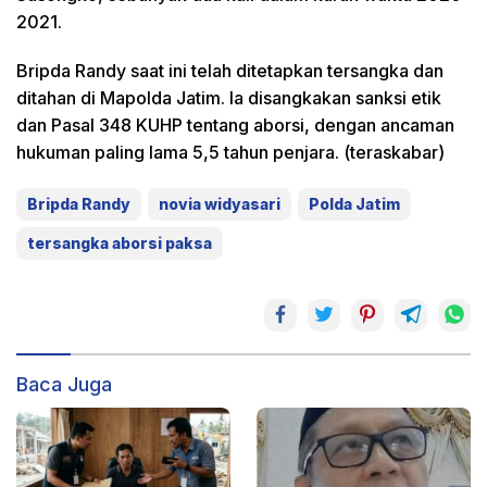
2021.
Bripda Randy saat ini telah ditetapkan tersangka dan
ditahan di Mapolda Jatim. Ia disangkakan sanksi etik
dan Pasal 348 KUHP tentang aborsi, dengan ancaman
hukuman paling lama 5,5 tahun penjara. (teraskabar)
Bripda Randy
novia widyasari
Polda Jatim
tersangka aborsi paksa
Baca Juga