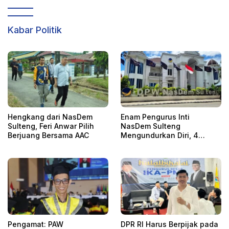
Kabar Politik
Hengkang dari NasDem
Enam Pengurus Inti
Sulteng, Feri Anwar Pilih
NasDem Sulteng
Berjuang Bersama AAC
Mengundurkan Diri, 4
Orang Telah
Mengkonfirmasi
Pengamat: PAW
DPR RI Harus Berpijak pada