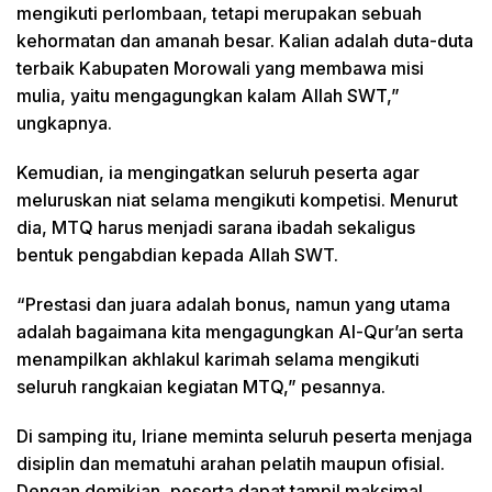
mengikuti perlombaan, tetapi merupakan sebuah
kehormatan dan amanah besar. Kalian adalah duta-duta
terbaik Kabupaten Morowali yang membawa misi
mulia, yaitu mengagungkan kalam Allah SWT,”
ungkapnya.
Kemudian, ia mengingatkan seluruh peserta agar
meluruskan niat selama mengikuti kompetisi. Menurut
dia, MTQ harus menjadi sarana ibadah sekaligus
bentuk pengabdian kepada Allah SWT.
“Prestasi dan juara adalah bonus, namun yang utama
adalah bagaimana kita mengagungkan Al-Qur’an serta
menampilkan akhlakul karimah selama mengikuti
seluruh rangkaian kegiatan MTQ,” pesannya.
Di samping itu, Iriane meminta seluruh peserta menjaga
disiplin dan mematuhi arahan pelatih maupun ofisial.
Dengan demikian, peserta dapat tampil maksimal