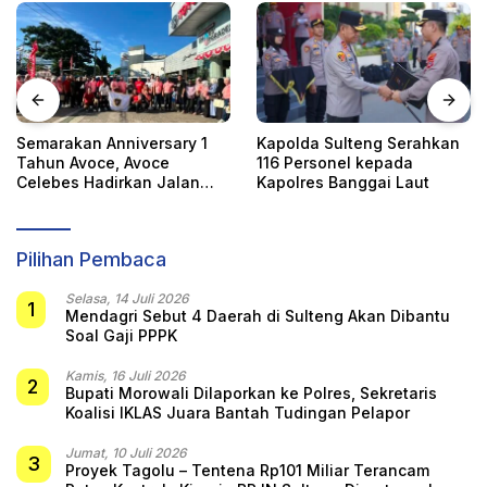
Semarakan Anniversary 1
Kapolda Sulteng Serahkan
Tahun Avoce, Avoce
116 Personel kepada
Celebes Hadirkan Jalan
Kapolres Banggai Laut
Santai, Bakti Sosial, dan
Hiburan Spektakuler di
Bulukumba
Pilihan Pembaca
Selasa, 14 Juli 2026
1
Mendagri Sebut 4 Daerah di Sulteng Akan Dibantu
Soal Gaji PPPK
Kamis, 16 Juli 2026
2
Bupati Morowali Dilaporkan ke Polres, Sekretaris
Koalisi IKLAS Juara Bantah Tudingan Pelapor
Jumat, 10 Juli 2026
3
Proyek Tagolu – Tentena Rp101 Miliar Terancam