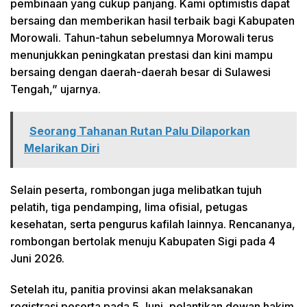
pembinaan yang cukup panjang. Kami optimistis dapat
bersaing dan memberikan hasil terbaik bagi Kabupaten
Morowali. Tahun-tahun sebelumnya Morowali terus
menunjukkan peningkatan prestasi dan kini mampu
bersaing dengan daerah-daerah besar di Sulawesi
Tengah,” ujarnya.
Seorang Tahanan Rutan Palu Dilaporkan
Melarikan Diri
Selain peserta, rombongan juga melibatkan tujuh
pelatih, tiga pendamping, lima ofisial, petugas
kesehatan, serta pengurus kafilah lainnya. Rencananya,
rombongan bertolak menuju Kabupaten Sigi pada 4
Juni 2026.
Setelah itu, panitia provinsi akan melaksanakan
registrasi peserta pada 5 Juni, pelantikan dewan hakim