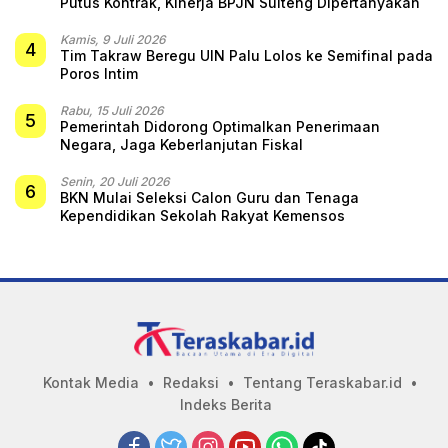
Putus Kontrak, Kinerja BPJN Sulteng Dipertanyakan
Kamis, 9 Juli 2026
4
Tim Takraw Beregu UIN Palu Lolos ke Semifinal pada
Poros Intim
Rabu, 15 Juli 2026
5
Pemerintah Didorong Optimalkan Penerimaan
Negara, Jaga Keberlanjutan Fiskal
Senin, 20 Juli 2026
6
BKN Mulai Seleksi Calon Guru dan Tenaga
Kependidikan Sekolah Rakyat Kemensos
Kontak Media
Redaksi
Tentang Teraskabar.id
Indeks Berita