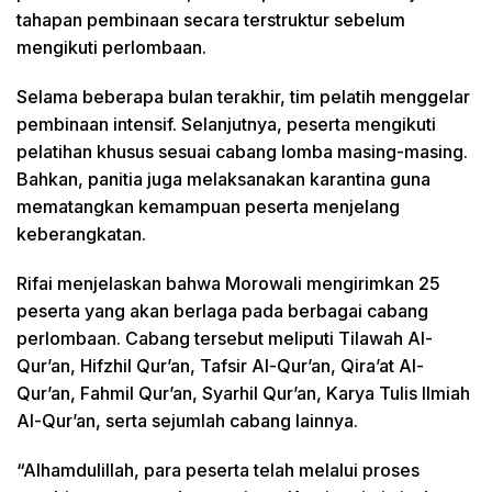
tahapan pembinaan secara terstruktur sebelum
mengikuti perlombaan.
Selama beberapa bulan terakhir, tim pelatih menggelar
pembinaan intensif. Selanjutnya, peserta mengikuti
pelatihan khusus sesuai cabang lomba masing-masing.
Bahkan, panitia juga melaksanakan karantina guna
mematangkan kemampuan peserta menjelang
keberangkatan.
Rifai menjelaskan bahwa Morowali mengirimkan 25
peserta yang akan berlaga pada berbagai cabang
perlombaan. Cabang tersebut meliputi Tilawah Al-
Qur’an, Hifzhil Qur’an, Tafsir Al-Qur’an, Qira’at Al-
Qur’an, Fahmil Qur’an, Syarhil Qur’an, Karya Tulis Ilmiah
Al-Qur’an, serta sejumlah cabang lainnya.
“Alhamdulillah, para peserta telah melalui proses