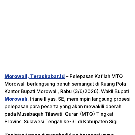
Morowali, Teraskabar.id
– Pelepasan Kafilah MTQ
Morowali berlangsung penuh semangat di Ruang Pola
Kantor Bupati Morowali, Rabu (3/6/2026). Wakil Bupati
Morowali
, Iriane Iliyas, SE, memimpin langsung prosesi
pelepasan para peserta yang akan mewakili daerah
pada Musabaqah Tilawatil Quran (MTQ) Tingkat
Provinsi Sulawesi Tengah ke-31 di Kabupaten Sigi.
Kegiatan tersebut menghadirkan berbagai unsur