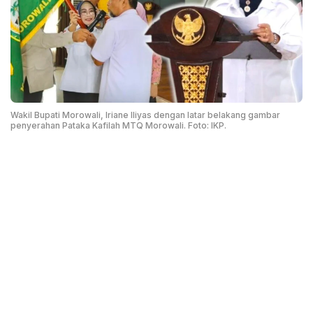
Wakil Bupati Morowali, Iriane Iliyas dengan latar belakang gambar
penyerahan Pataka Kafilah MTQ Morowali. Foto: IKP.