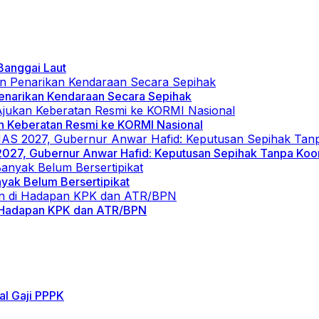
Banggai Laut
Penarikan Kendaraan Secara Sepihak
n Keberatan Resmi ke KORMI Nasional
27, Gubernur Anwar Hafid: Keputusan Sepihak Tanpa Koor
nyak Belum Bersertipikat
di Hadapan KPK dan ATR/BPN
al Gaji PPPK