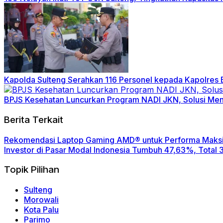
Kapolda Sulteng Serahkan 116 Personel kepada Kapolres 
BPJS Kesehatan Luncurkan Program NADI JKN, Solusi Men
Berita Terkait
Rekomendasi Laptop Gaming AMD® untuk Performa Maks
Investor di Pasar Modal Indonesia Tumbuh 47,63%, Total 3
Topik Pilihan
Sulteng
Morowali
Kota Palu
Parimo