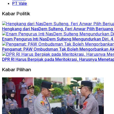
PT Vale
Kabar Politik
Hengkang dari NasDem Sulteng, Feri Anwar Pilih Berjua
Enam Pengurus Inti NasDem Sulteng Mengundurkan Diri, 4
Pengamat: PAW Ombudsman Tak Boleh Mengorbankan Akun
DPR RI Harus Berpijak pada Meritokrasi, Harusnya Men
Kabar Pilihan