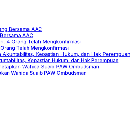
ng Bersama AAC
 Orang Telah Mengkonfirmasi
tabilitas, Kepastian Hukum, dan Hak Perempuan
etapkan Wahida Suaib PAW Ombudsman