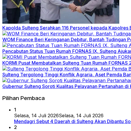
Kapolda Sulteng Serahkan 116 Personel kepada Kapolres 
WOM Finance Beri Keringanan Debitur, Bantah Tudingan 
Pencabutan Status Tuan Rumah FORNAS IX, Sulteng Ajuka
KORMI Pusat Membatalkan Sulteng Tuan Rumah FORNAS 20
Sulteng Tergolong Tinggi Konflik Agraria, Aset Pemda Ba
Gubernur Sulteng Soroti Kualitas Pelayanan Pertanahan 
Pilihan Pembaca
1
Selasa, 14 Juli 2026
Selasa, 14 Juli 2026
Mendagri Sebut 4 Daerah di Sulteng Akan Dibantu So
2