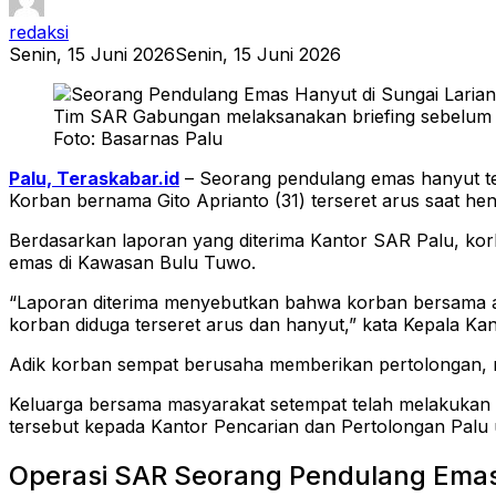
redaksi
Senin, 15 Juni 2026
Senin, 15 Juni 2026
Tim SAR Gabungan melaksanakan briefing sebelum t
Foto: Basarnas Palu
Palu, Teraskabar.id
– Seorang pendulang emas hanyut te
Korban bernama Gito Aprianto (31) terseret arus saat hen
Berdasarkan laporan yang diterima Kantor SAR Palu, kor
emas di Kawasan Bulu Tuwo.
“Laporan diterima menyebutkan bahwa korban bersama a
korban diduga terseret arus dan hanyut,” kata Kepala Kan
Adik korban sempat berusaha memberikan pertolongan, nam
Keluarga bersama masyarakat setempat telah melakukan 
tersebut kepada Kantor Pencarian dan Pertolongan Palu
Operasi SAR Seorang Pendulang Ema