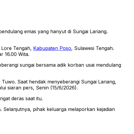
endulang emas yang hanyut di Sungai Lariang.
n Lore Tengah,
Kabupaten Poso
, Sulawesi Tengah.
r 16.00 Wita.
yeberangi sungai bersama adik korban usai mendulang
 Tuwo. Saat hendak menyeberangi Sungai Lariang,
ui siaran pers, Senin (15/6/2026).
at deras saat itu.
 Selanjutnya, pihak keluarga melaporkan kejadian