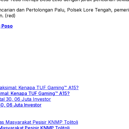
arian dan Pertolongan Palu, Polsek Lore Tengah, pemerin
n. (red)
g Poso
imal: Kenapa TUF Gaming™ A15?
0, 06 Juta Investor
Masyarakat Pesisir KNMP Tolitoli