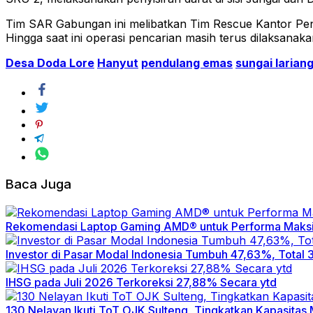
Tim SAR Gabungan ini melibatkan Tim Rescue Kantor Penc
Hingga saat ini operasi pencarian masih terus dilaksanaka
Desa Doda Lore
Hanyut
pendulang emas
sungai larian
Baca Juga
Rekomendasi Laptop Gaming AMD® untuk Performa Maks
Investor di Pasar Modal Indonesia Tumbuh 47,63%, Total 3
IHSG pada Juli 2026 Terkoreksi 27,88% Secara ytd
130 Nelayan Ikuti ToT OJK Sulteng, Tingkatkan Kapasitas 