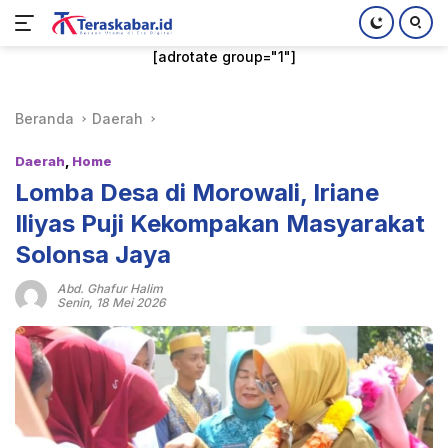
Langsung
[adrotate group="1"]
ke
konten
Beranda
Daerah
Daerah
,
Home
Lomba Desa di Morowali, Iriane
Iliyas Puji Kekompakan Masyarakat
Solonsa Jaya
Abd. Ghafur Halim
Senin, 18 Mei 2026