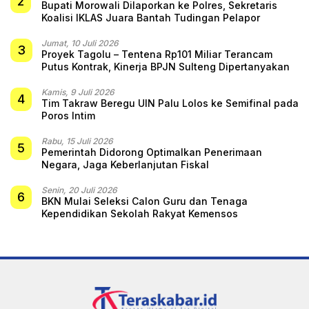
2
Bupati Morowali Dilaporkan ke Polres, Sekretaris
Koalisi IKLAS Juara Bantah Tudingan Pelapor
Jumat, 10 Juli 2026
3
Proyek Tagolu – Tentena Rp101 Miliar Terancam
Putus Kontrak, Kinerja BPJN Sulteng Dipertanyakan
Kamis, 9 Juli 2026
4
Tim Takraw Beregu UIN Palu Lolos ke Semifinal pada
Poros Intim
Rabu, 15 Juli 2026
5
Pemerintah Didorong Optimalkan Penerimaan
Negara, Jaga Keberlanjutan Fiskal
Senin, 20 Juli 2026
6
BKN Mulai Seleksi Calon Guru dan Tenaga
Kependidikan Sekolah Rakyat Kemensos