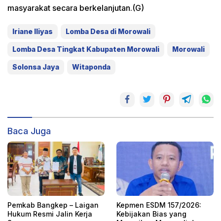
masyarakat secara berkelanjutan.(G)
Iriane Iliyas
Lomba Desa di Morowali
Lomba Desa Tingkat Kabupaten Morowali
Morowali
Solonsa Jaya
Witaponda
Baca Juga
Pemkab Bangkep – Laigan
Kepmen ESDM 157/2026:
Hukum Resmi Jalin Kerja
Kebijakan Bias yang