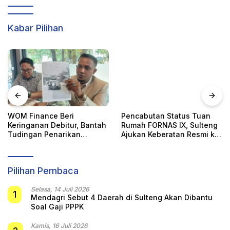
Kabar Pilihan
WOM Finance Beri
Pencabutan Status Tuan
Keringanan Debitur, Bantah
Rumah FORNAS IX, Sulteng
Tudingan Penarikan
Ajukan Keberatan Resmi ke
Kendaraan Secara Sepihak
KORMI Nasional
Pilihan Pembaca
Selasa, 14 Juli 2026
1
Mendagri Sebut 4 Daerah di Sulteng Akan Dibantu
Soal Gaji PPPK
Kamis, 16 Juli 2026