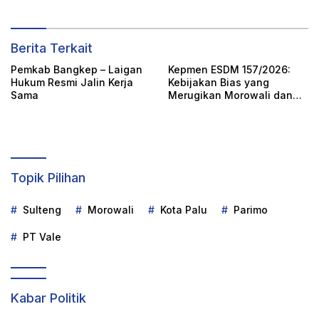
Berita Terkait
Pemkab Bangkep – Laigan
Kepmen ESDM 157/2026:
Hukum Resmi Jalin Kerja
Kebijakan Bias yang
Sama
Merugikan Morowali dan
Morowali Utara
Topik Pilihan
Sulteng
Morowali
Kota Palu
Parimo
PT Vale
Kabar Politik