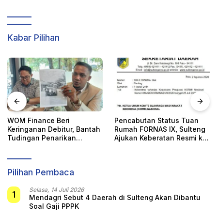
Perempuan
Kabar Pilihan
WOM Finance Beri
Pencabutan Status Tuan
Keringanan Debitur, Bantah
Rumah FORNAS IX, Sulteng
Tudingan Penarikan
Ajukan Keberatan Resmi ke
Kendaraan Secara Sepihak
KORMI Nasional
Pilihan Pembaca
Selasa, 14 Juli 2026
1
Mendagri Sebut 4 Daerah di Sulteng Akan Dibantu
Soal Gaji PPPK