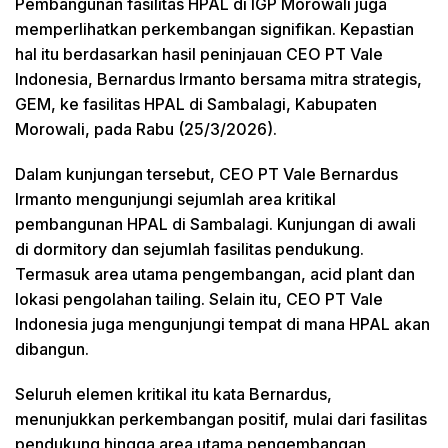
Pembangunan fasilitas HPAL di IGP Morowali juga
memperlihatkan perkembangan signifikan. Kepastian
hal itu berdasarkan hasil peninjauan CEO PT Vale
Indonesia, Bernardus Irmanto bersama mitra strategis,
GEM, ke fasilitas HPAL di Sambalagi, Kabupaten
Morowali, pada Rabu (25/3/2026).
Dalam kunjungan tersebut, CEO PT Vale Bernardus
Irmanto mengunjungi sejumlah area kritikal
pembangunan HPAL di Sambalagi. Kunjungan di awali
di dormitory dan sejumlah fasilitas pendukung.
Termasuk area utama pengembangan, acid plant dan
lokasi pengolahan tailing. Selain itu, CEO PT Vale
Indonesia juga mengunjungi tempat di mana HPAL akan
dibangun.
Seluruh elemen kritikal itu kata Bernardus,
menunjukkan perkembangan positif, mulai dari fasilitas
pendukung hingga area utama pengembangan,