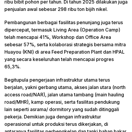
ribu bibit pohon per tahun. Di tahun 2025 dilakukan juga
penjualan awal sebesar 298 ribu ton bijih nikel.
Pembangunan berbagai fasilitas penunjang juga terus
dipercepat, termasuk Living Area (Operation Camp)
telah mencapai 41%, Workshop dan Office Area
sebesar 57%, serta kolaborasi strategis bersama mitra
Huayou (KNI) di area Feed Preparation Plant dan HPAL
yang secara keseluruhan telah mencapai progres
65,3%.
Begitupula pengerjaan infrastruktur utama terus
berjalan, yakni gerbang utama, akses jalan utara (north
access road/NAR), jalan utama tambang (main hauling
road/MHR), kamp operasi, serta fasilitas pendukung
lain seperti asrama/ dormitory yang sudah ditinggali
pekerja. Demikian juga dengan infrastruktur
operasional untuk produksi terus dikerjakan, di
antaranya fasilitas perbengkelan dan tanki bahan bakar