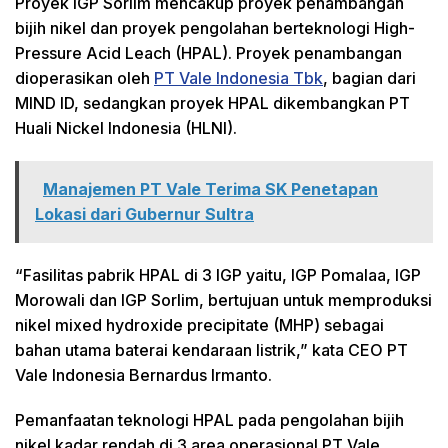
Proyek IGP Sorlim mencakup proyek penambangan
bijih nikel dan proyek pengolahan berteknologi High-
Pressure Acid Leach (HPAL). Proyek penambangan
dioperasikan oleh
PT Vale Indonesia Tbk
, bagian dari
MIND ID, sedangkan proyek HPAL dikembangkan PT
Huali Nickel Indonesia (HLNI).
Manajemen PT Vale Terima SK Penetapan
Lokasi dari Gubernur Sultra
“Fasilitas pabrik HPAL di 3 IGP yaitu, IGP Pomalaa, IGP
Morowali dan IGP Sorlim, bertujuan untuk memproduksi
nikel mixed hydroxide precipitate (MHP) sebagai
bahan utama baterai kendaraan listrik,” kata CEO PT
Vale Indonesia Bernardus Irmanto.
Pemanfaatan teknologi HPAL pada pengolahan bijih
nikel kadar rendah di 3 area operasional PT Vale