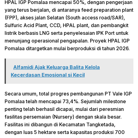
HPAL IGP Pomalaa mencapai 50%, dengan pengerjaan
yang terus berjalan, di antaranya feed preparation plant
(FPP), akses jalan Selatan (South access road/SAR),
Sulfuric Acid Plant, CCD, HPAL plant, dan pembangkit
listrik berbasis LNG serta penyelesaian IPK Port untuk
menunjang operasional pengapalan. Proyek HPAL IGP
Pomalaa ditargetkan mulai berproduksi di tahun 2026.
Alfamidi Ajak Keluarga Balita Kelola
Kecerdasan Emosional si Kecil
Secara umum, total progres pembangunan PT Vale IGP
Pomalaa telah mencapai 73,4%. Sejumlah milestone
penting telah berhasil dicapai, mulai dari peresmian
fasilitas persemaian (Nursery) dengan skala besar.
Fasilitas ini dibangun di Kecamatan Tangketada,
dengan luas 5 hektare serta kapasitas produksi 700