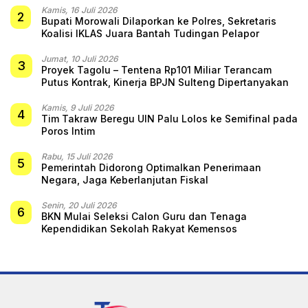
Kamis, 16 Juli 2026
2
Bupati Morowali Dilaporkan ke Polres, Sekretaris
Koalisi IKLAS Juara Bantah Tudingan Pelapor
Jumat, 10 Juli 2026
3
Proyek Tagolu – Tentena Rp101 Miliar Terancam
Putus Kontrak, Kinerja BPJN Sulteng Dipertanyakan
Kamis, 9 Juli 2026
4
Tim Takraw Beregu UIN Palu Lolos ke Semifinal pada
Poros Intim
Rabu, 15 Juli 2026
5
Pemerintah Didorong Optimalkan Penerimaan
Negara, Jaga Keberlanjutan Fiskal
Senin, 20 Juli 2026
6
BKN Mulai Seleksi Calon Guru dan Tenaga
Kependidikan Sekolah Rakyat Kemensos